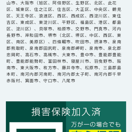
山市、大阪市（旭区、阿倍野区、生野区、北区、此花
区、城東区、住之江区、住吉区、大正区、中央区、鶴見
区、天王寺区、浪速区、西区、西成区、西淀川区、東住
吉区、東成区、東淀川区、平野区、福島区、港区、都島
区、淀川区）、貝塚市、柏原市、交野市、門真市、河内
長野市、岸和田市、堺市（北区、堺区、中区、西区、東
区、南区、美原区）、四條畷市、吹田市、摂津市、泉南
郡熊取町、泉南郡田尻町、泉南郡岬町、泉南市、泉北郡
忠岡町、高石市、高槻市、大東市、豊中市、豊能郡豊能
町、豊能郡能勢町、富田林市、寝屋川市、羽曳野市、阪
南市、東大阪市、枚方市、藤井寺市、松原市、三島郡島
本町、南河内郡河南町、南河内郡太子町、南河内郡千早
赤阪村、箕面市、守口市、八尾市