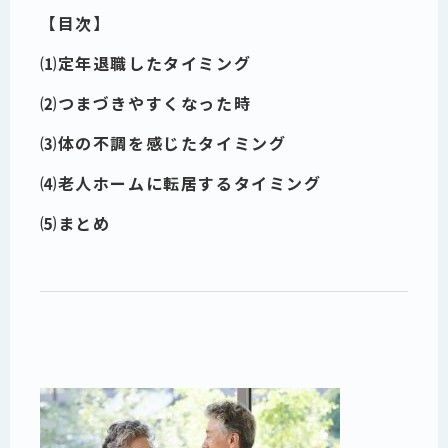
【目次】
⑴定年退職したタイミング
⑵つまづきやすくなった時
⑶体の不調を感じたタイミング
⑷老人ホームに転居するタイミング
⑸まとめ