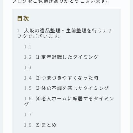
ブログをご覧頂きありがとうございます。
目次
1
大阪の遺品整理・生前整理を行うナナ
フクでございます。
1.1
1.2
⑴定年退職したタイミング
1.3
1.4
⑵つまづきやすくなった時
1.5
⑶体の不調を感じたタイミング
1.6
⑷老人ホームに転居するタイミン
グ
1.7
1.8
⑸まとめ