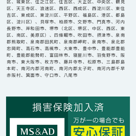
区、城東区、住之江区、住吉区、大正区、中央区、鶴見
区、天王寺区、浪速区、西区、西成区、西淀川区、東住
吉区、東成区、東淀川区、平野区、福島区、港区、都島
区、淀川区）、貝塚市、柏原市、交野市、門真市、河内
長野市、岸和田市、堺市（北区、堺区、中区、西区、東
区、南区、美原区）、四條畷市、吹田市、摂津市、泉南
郡熊取町、泉南郡田尻町、泉南郡岬町、泉南市、泉北郡
忠岡町、高石市、高槻市、大東市、豊中市、豊能郡豊能
町、豊能郡能勢町、富田林市、寝屋川市、羽曳野市、阪
南市、東大阪市、枚方市、藤井寺市、松原市、三島郡島
本町、南河内郡河南町、南河内郡太子町、南河内郡千早
赤阪村、箕面市、守口市、八尾市