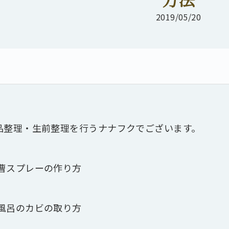
2019/05/20
品整理・生前整理を行うナナフクでございます。
曹スプレーの作り方
風呂のカビの取り方