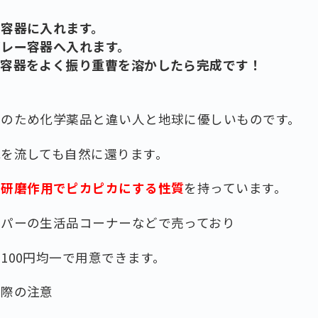
ー容器に入れます。
プレー容器へ入れます。
て容器をよく振り重曹を溶かしたら完成です！
来のため化学薬品と違い人と地球に優しいものです。
を流しても自然に還ります。
や研磨作用でピカピカにする性質
を持っています。
ーパーの生活品コーナーなどで売っており
100円均一で用意できます。
す際の注意