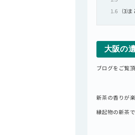
1.6
⑶ま
大阪の
ブログをご覧
新茶の香りが
縁起物の新茶で