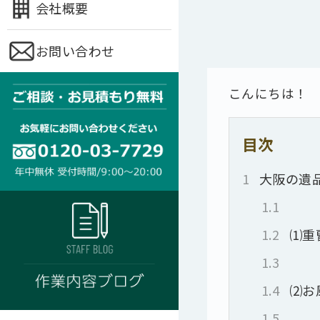
会社概要
お問い合わせ
こんにちは！
目次
1
大阪の遺
1.1
1.2
⑴重
1.3
1.4
⑵お
1.5