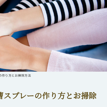
の作り方とお掃除方法
曹スプレーの作り方とお掃除