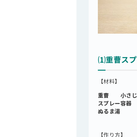
⑴重曹スプ
【材料】
重曹 小さじ
スプレー容器 
ぬるま湯 1
【作り方】