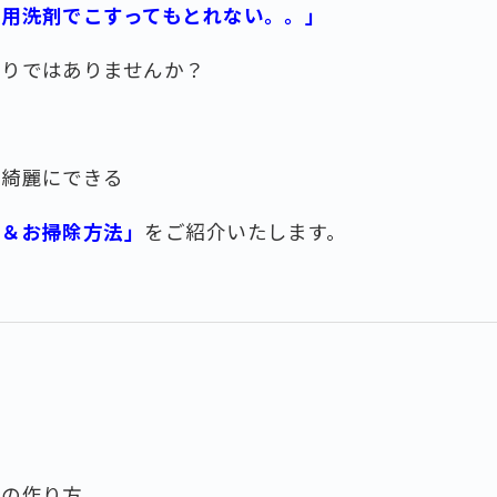
呂用洗剤でこすってもとれない。。」
困りではありませんか？
に綺麗にできる
ー＆お掃除方法」
をご紹介いたします。
ーの作り方