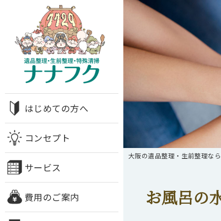
はじめての方へ
コンセプト
大阪の遺品整理・生前整理な
サービス
お風呂の
費用のご案内