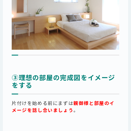
③理想の部屋の完成図をイメージ
をする
片付けを始める前にまずは
親御様と
部屋のイ
メージを話し合い
ましょう
。