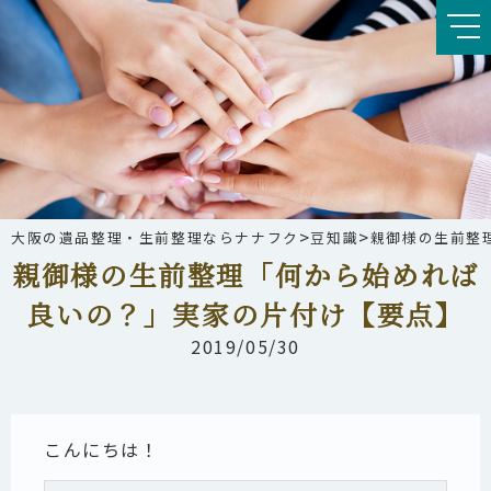
>
>
大阪の遺品整理・生前整理ならナナフク
豆知識
親御様の生前整
親御様の生前整理「何から始めれば
良いの？」実家の片付け【要点】
2019/05/30
こんにちは！