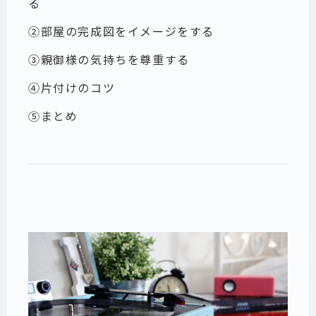
る
②部屋の完成図をイメージをする
③親御様の気持ちを尊重する
④片付けのコツ
⑤まとめ