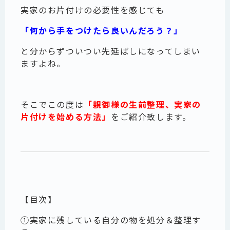
実家のお片付けの必要性を感じても
「何から手をつけたら良いんだろう？」
と分からずついつい先延ばしになってしまい
ますよね。
そこでこの度は
「
親御様の生前整理、
実家の
片付け
を
始める方法」
をご紹介致します。
【目次】
①実家に残している自分の物を処分＆整理す