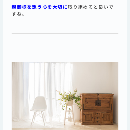
親御様を想う
心を大切に
取り組めると良いで
すね。