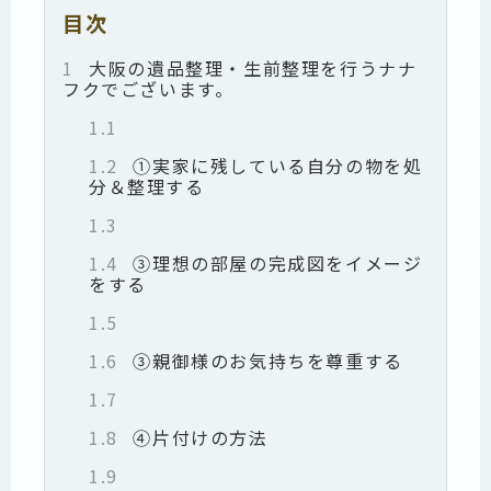
目次
1
大阪の遺品整理・生前整理を行うナナ
フクでございます。
1.1
1.2
①実家に残している自分の物を処
分＆整理する
1.3
1.4
③理想の部屋の完成図をイメージ
をする
1.5
1.6
③親御様のお気持ちを尊重する
1.7
1.8
④片付けの方法
1.9