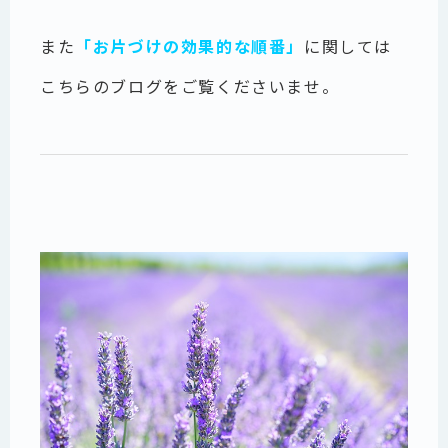
また
「お片づけの効果的な順番」
に関しては
こちらのブログをご覧くださいませ。