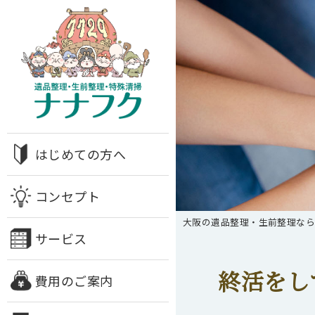
はじめての方へ
コンセプト
大阪の遺品整理・生前整理な
サービス
終活をし
費用のご案内