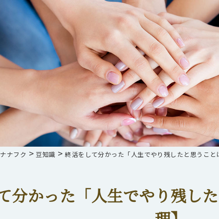
>
>
らナナフク
豆知識
終活をして分かった「人生でやり残したと思うこと
て分かった「人生でやり残した
理】