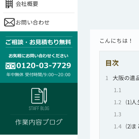
会社概要
お問い合わせ
こんにちは！
目次
1
大阪の遺
1.1
1.2
⑴人
1.3
1.4
⑵ま