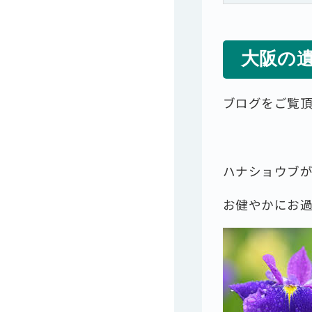
大阪の
ブログをご覧
ハナショウブ
お健やかにお