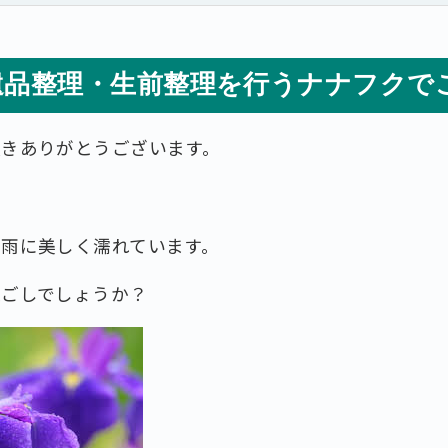
遺品整理・生前整理を行うナナフクで
頂きありがとうございます。
が雨に美しく濡れています。
過ごしでしょうか？