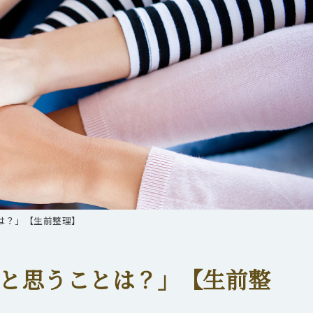
は？」【生前整理】
と思うことは？」【生前整