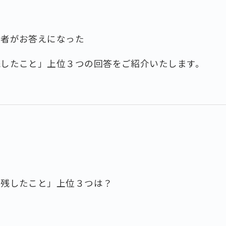
施者がお答えになった
残したこと」上位３つの回答をご紹介いたします。
り残したこと」上位３つは？