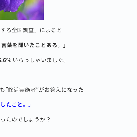
関する全国調査」によると
う言葉を聞いたことある。」
6.6%
いらっしゃいました。
も”終活実施者”がお答えになった
残したこと。」
だったのでしょうか？