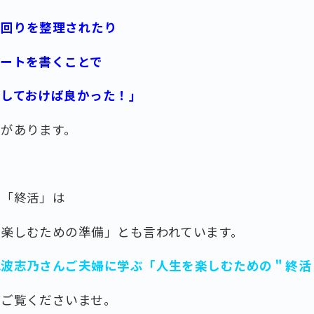
の回りを整理されたり
ノートを書くことで
をしておけば良かった！」
とがあります。
や「終活」は
を楽しむための準備」とも言われています。
池波志乃さんご夫婦に学ぶ「人生を楽しむための＂終活
ばご覧くださいませ。