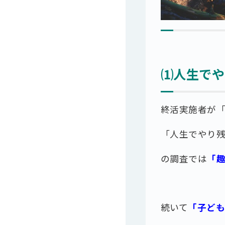
⑴人生でや
終活実施者が
「人生でやり
の調査では
「趣
続いて
「子ども