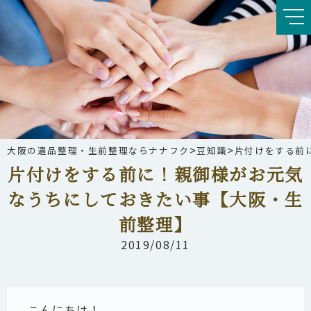
>
>
大阪の遺品整理・生前整理ならナナフク
豆知識
片付けをする前
片付けをする前に！親御様がお元気
なうちにしておきたい事【大阪・生
前整理】
2019/08/11
こんにちは！