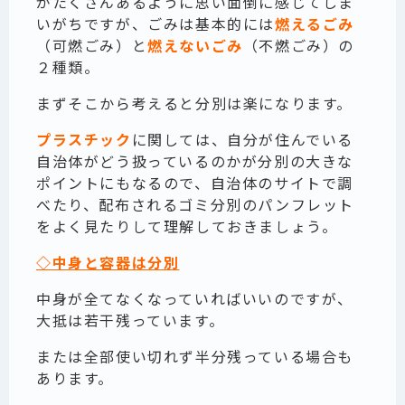
がたくさんあるように思い面倒に感じてしま
いがちですが、ごみは基本的には
燃えるごみ
（可燃ごみ）と
燃えないごみ
（不燃ごみ）の
２種類。
まずそこから考えると分別は楽になります。
プラスチック
に関しては、自分が住んでいる
自治体がどう扱っているのかが分別の大きな
ポイントにもなるので、自治体のサイトで調
べたり、配布されるゴミ分別のパンフレット
をよく見たりして理解しておきましょう。
◇中身と容器は分別
中身が全てなくなっていればいいのですが、
大抵は若干残っています。
または全部使い切れず半分残っている場合も
あります。