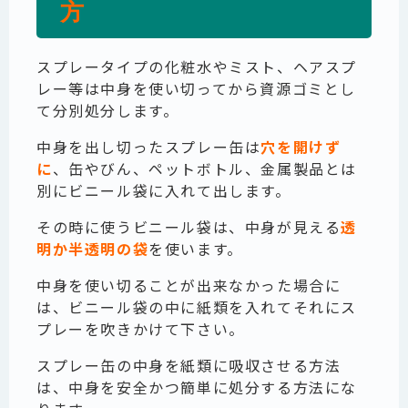
方
スプレータイプの化粧水やミスト、ヘアスプ
レー等は中身を使い切ってから資源ゴミとし
て分別処分します。
中身を出し切ったスプレー缶は
穴を開けず
に
、缶やびん、ペットボトル、金属製品とは
別にビニール袋に入れて出します。
その時に使うビニール袋は、中身が見える
透
明か半透明の袋
を使います。
中身を使い切ることが出来なかった場合に
は、ビニール袋の中に紙類を入れてそれにス
プレーを吹きかけて下さい。
スプレー缶の中身を紙類に吸収させる方法
は、中身を安全かつ簡単に処分する方法にな