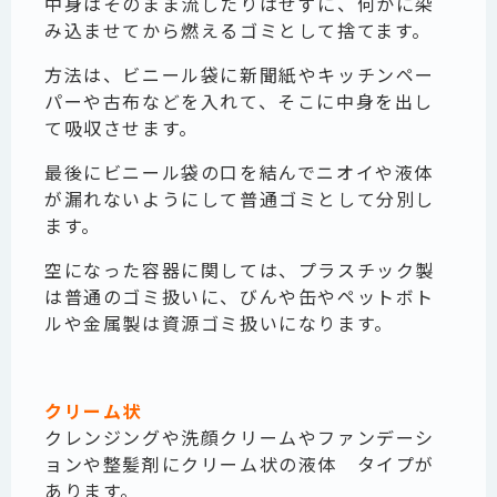
中身はそのまま流したりはせずに、何かに染
み込ませてから燃えるゴミとして捨てます。
方法は、ビニール袋に新聞紙やキッチンペー
パーや古布などを入れて、そこに中身を出し
て吸収させます。
最後にビニール袋の口を結んでニオイや液体
が漏れないようにして普通ゴミとして分別し
ます。
空になった容器に関しては、プラスチック製
は普通のゴミ扱いに、びんや缶やペットボト
ルや金属製は資源ゴミ扱いになります。
クリーム状
クレンジングや洗顔クリームやファンデーシ
ョンや整髪剤にクリーム状の液体 タイプが
あります。