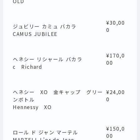
OLD
¥30,00
ジュビリー カミュ バカラ
0
CAMUS JUBILEE
¥170,0
ヘネシー リシャール バカラ
00
c Richard
ヘネシー XO 金キャップ グリー
¥24,00
0
ンボトル
Hennessy XO
¥150,0
ロール ド ジャン マーテル
00
MARTELL L’or de Jean