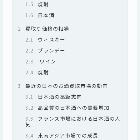
1.5
焼酎
1.6
日本酒
2
買取り価格の相場
2.1
ウィスキー
2.2
ブランデー
2.3
ワイン
2.4
焼酎
3
最近の日本のお酒買取市場の動向
3.1
日本酒の高級志向
3.2
高品質の日本酒への需要増加
3.3
フランス市場における日本酒の人
気
3.4
東南アジア市場での成長