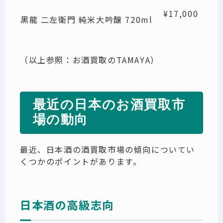
¥17,000
黒龍 二左衛門 純米大吟醸 720ml
（以上参照：
お酒買取のTAMAYA
）
最近の日本のお酒買取市
場の動向
最近、日本酒の酒買取市場の傾向についてい
くつかのポイントがあります。
日本酒の高級志向