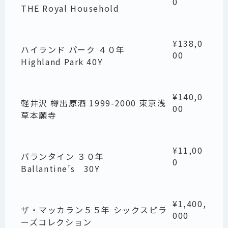
0
THE Royal Household
¥138,0
ハイランド パーク ４０年
00
Highland Park 40Y
¥140,0
軽井沢 樽出原酒 1999-2000 東京浅
00
草本願寺
¥11,00
バランタイン ３０年
0
Ballantine’s 30Y
¥1,400,
ザ・マッカラン５５年 シックスピラ
000
ーズコレクション