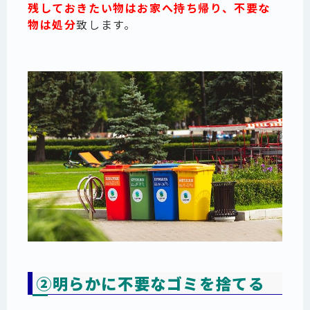
残しておきたい物はお家へ持ち帰り、不要な
物は処分
致します
。
②明らかに不要なゴミを捨てる