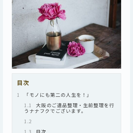
目次
1
「モノにも第二の人生を！」
1.1
大阪のご遺品整理・生前整理を行
うナナフクでございます。
1.2
1.3
目次