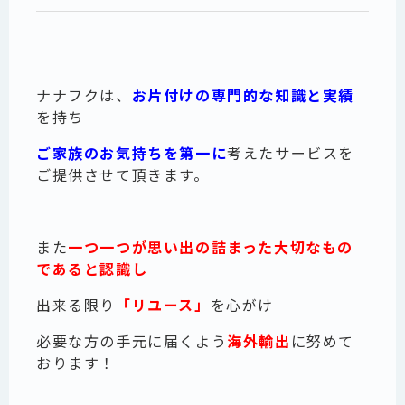
ナナフクは、
お片付けの専門的な知識と実績
を持ち
ご家族のお気持ちを第一に
考えたサービスを
ご提供させて頂きます。
また
一つ一つが
思い出の詰まった
大切なもの
であると認識し
出来る限り
「リユース」
を心がけ
必要な方の手元に届くよう
海外輸出
に努めて
おります！