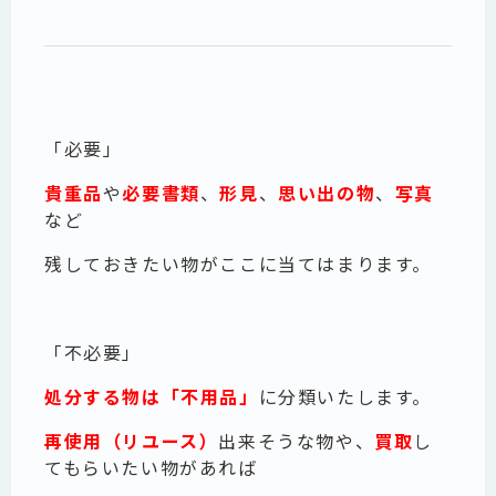
「必要」
貴重品
や
必要書類
、
形見
、
思い出の物
、
写真
など
残しておきたい物がここに当てはまります。
「不必要」
処分する物は「不用品」
に分類いたします。
再使用（リユース）
出来そうな物や、
買取
し
てもらいたい物があれば