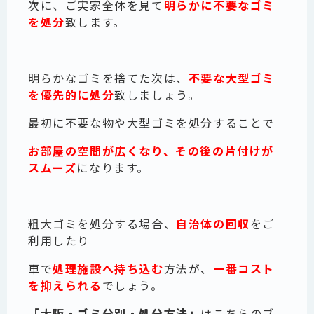
次に、ご実家全体を見て
明らかに不要なゴミ
を処分
致します。
明らかなゴミを捨てた次は、
不要な大型ゴミ
を優先的に処分
致しましょう。
最初に不要な物や大型ゴミを処分することで
お部屋の空間が広くなり、その後の片付けが
スムーズ
になります。
粗大ゴミを処分する場合、
自治体の回収
をご
利用したり
車で
処理施設へ持ち込む
方法が、
一番コスト
を抑えられる
でしょう。
「大阪・ゴミ分別・処分方法」
はこちらのブ