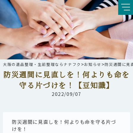
>
>
大阪の遺品整理・生前整理ならナナフク
お知らせ
防災週間に見
防災週間に見直しを！何よりも命を
守る片づけを！【豆知識】
2022/09/07
防災週間に見直しを！何よりも命を守る片づ
けを！