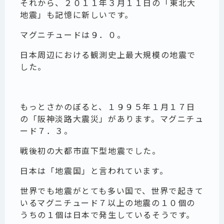
それから、２０１１年３月１１日の「東北大
地震」も記憶に新しいです。
マグニチュードは９．０。
日本周辺における観測史上最大規模の地震で
した。
もっとさかのぼると、１９９５年１月１７日
の「阪神淡路大震災」があります。マグニチュ
ード７．３。
戦後初の大都市直下型地震でした。
日本は「地震国」と言われています。
世界でも地震がとても多い国で、世界で起きて
いるマグニチュード７以上の地震の１０個の
うちの１個は日本で発生しているそうです。