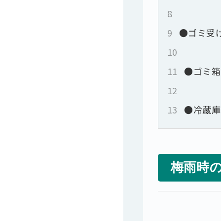
8
9
●ゴミ受
10
11
●ゴミ箱
12
13
●冷蔵庫
梅雨時