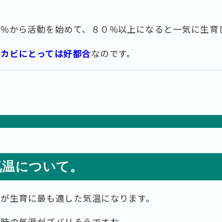
０%から活動を始めて、８０%以上になると一気に生育
はカビにとっては好都合
なのです。
気温について。
位
が生育に最も適した気温になります。
雨時の気温がズバリそうですね。