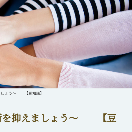
ましょう～ 【豆知識】
所を抑えましょう～ 【豆