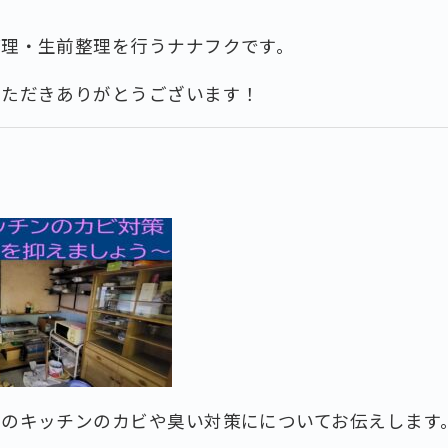
整理・生前整理を行うナナフクです。
いただきありがとうございます！
期のキッチンのカビや臭い対策にについてお伝えします