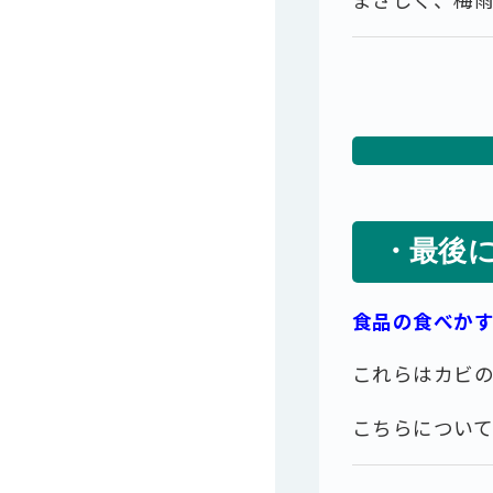
・最後
食品の食べか
これらはカビの
こちらについ