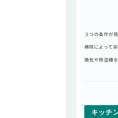
３つの条件が
掃除によって栄
換気や除湿機
キッチ