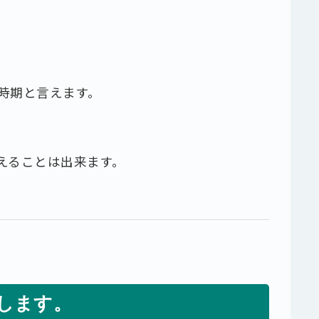
時期と言えます。
えることは出来ます。
します。