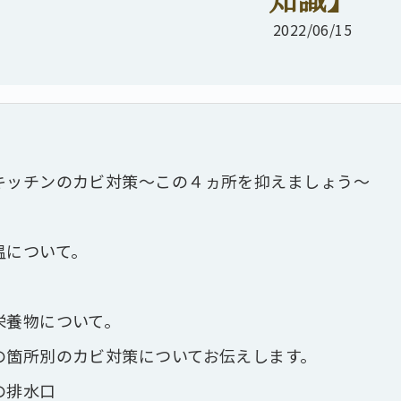
2022/06/15
キッチンのカビ対策～この４ヵ所を抑えましょう～
温について。
栄養物について。
の箇所別のカビ対策についてお伝えします。
の排水口