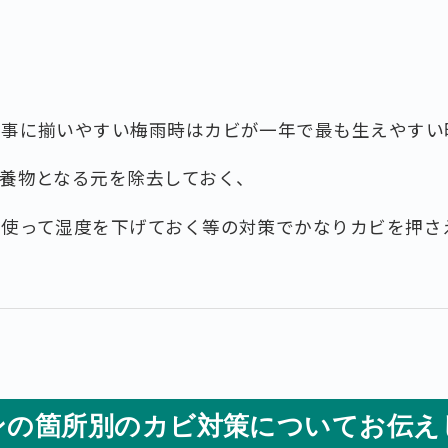
見事に揃いやすい梅雨時はカビが一年で最も生えやすい
養物となる元を除去しておく、
を使って湿度を下げておく等の対策でかなりカビを押さ
ンの箇所別のカビ対策についてお伝え