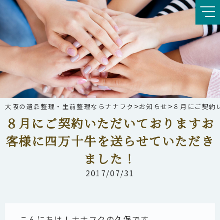
>
>
大阪の遺品整理・生前整理ならナナフク
お知らせ
８月にご契約
８月にご契約いただいておりますお
客様に四万十牛を送らせていただき
ました！
2017/07/31
こんにちは！ナナフクの久保です。