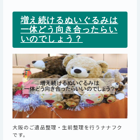
増え続けるぬいぐるみは
一体どう向き合ったらい
いのでしょう？
大阪のご遺品整理・生前整理を行うナナフク
です。