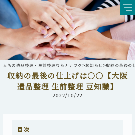
>
>
大阪の遺品整理・生前整理ならナナフク
お知らせ
収納の最後の仕
収納の最後の仕上げは〇〇【大阪
遺品整理 生前整理 豆知識】
2022/10/22
目次