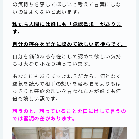
の気持ちを察してほしいと考えて言葉にしな
いのはよくないと思います。
私たち人間には誰しも「承認欲求」がありま
す。
自分の存在を誰かに認めて欲しい気持ちです。
自分を価値ある存在として認めて欲しい気持
ちは大なり小なり持っています。
あなたにもありますよね？だから、何となく
空気を読んで相手の想いを汲み取るよりもは
っきりと感謝の想いを言われた方が誰でも何
倍も嬉しい訳です。
想うのと、想っていることを口に出して言うの
では雲泥の差があります。