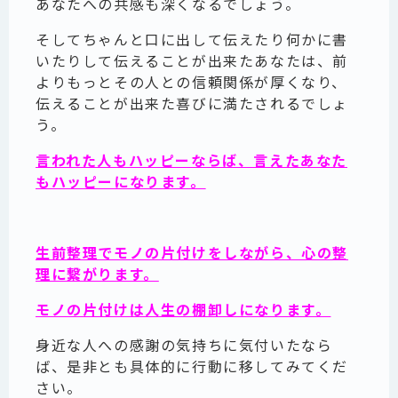
あなたへの共感も深くなるでしょう。
そしてちゃんと口に出して伝えたり何かに書
いたりして伝えることが出来たあなたは、前
よりもっとその人との信頼関係が厚くなり、
伝えることが出来た喜びに満たされるでしょ
う。
言われた人もハッピーならば、言えたあなた
もハッピーになります。
生前整理でモノの片付けをしながら、心の整
理に繋がります。
モノの片付けは人生の棚卸しになります。
身近な人への感謝の気持ちに気付いたなら
ば、是非とも具体的に行動に移してみてくだ
さい。