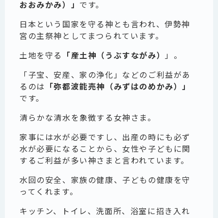
おおみかみ）」
です。
日本という国家を守る神とも言われ、伊勢神
宮の主祭神としてまつられています。
土地を守る
「産土神（うぶすながみ）
」。
「子宝、安産、家の浄化」などのご利益があ
るのは
「弥都波能売神（みずはのめかみ）」
です。
清らかな清水を象徴する女神さま。
家事には水が必要ですし、出産の時にも必ず
水が必要になることから、女性や子どもに関
するご利益が多い神さまと言われています。
水回の安全、家族の健康、子どもの健康を守
ってくれます。
キッチン、トイレ、洗面所、浴室に招き入れ