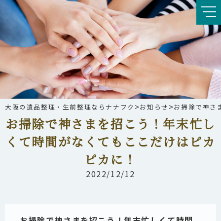
>
>
大阪の遺品整理・生前整理ならナナフク
お知らせ
お掃除で神さ
お掃除で神さまを招こう！年末忙し
くて時間がなくてもここだけはピカ
ピカに！
2022/12/12
お掃除で神さまを招こう！年末忙しくて時間