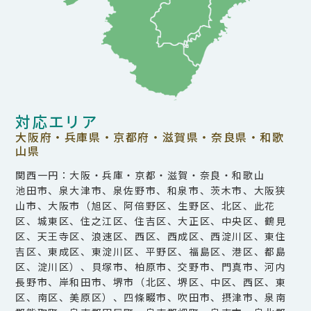
対応エリア
大阪府・兵庫県・京都府・滋賀県・奈良県・和歌
山県
関西一円：大阪・兵庫・京都・滋賀・奈良・和歌山
池田市、泉大津市、泉佐野市、和泉市、茨木市、大阪狭
山市、大阪市（旭区、阿倍野区、生野区、北区、此花
区、城東区、住之江区、住吉区、大正区、中央区、鶴見
区、天王寺区、浪速区、西区、西成区、西淀川区、東住
吉区、東成区、東淀川区、平野区、福島区、港区、都島
区、淀川区）、貝塚市、柏原市、交野市、門真市、河内
長野市、岸和田市、堺市（北区、堺区、中区、西区、東
区、南区、美原区）、四條畷市、吹田市、摂津市、泉南