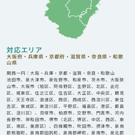
対応エリア
大阪府・兵庫県・京都府・滋賀県・奈良県・和歌
山県
関西一円：大阪・兵庫・京都・滋賀・奈良・和歌山
池田市、泉大津市、泉佐野市、和泉市、茨木市、大阪狭
山市、大阪市（旭区、阿倍野区、生野区、北区、此花
区、城東区、住之江区、住吉区、大正区、中央区、鶴見
区、天王寺区、浪速区、西区、西成区、西淀川区、東住
吉区、東成区、東淀川区、平野区、福島区、港区、都島
区、淀川区）、貝塚市、柏原市、交野市、門真市、河内
長野市、岸和田市、堺市（北区、堺区、中区、西区、東
区、南区、美原区）、四條畷市、吹田市、摂津市、泉南
郡熊取町、泉南郡田尻町、泉南郡岬町、泉南市、泉北郡