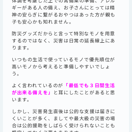
体調を考慮した上での常備薬の準備、アレル
ギーがある人の備え、お子さんにとっては精
神の安らぎに繋がるおやつはあった方が親も
子も安心かも知れません。
防災グッズだからと言って特別なモノを用意
するのではなく、災害は日常の延長線上にあ
ります。
いつもの生活で使っているモノで優先順位が
高いモノから考えると準備しやすいでしょ
う。
よく言われているのが
「最低でも３日間生活
が出来る備えを」
と耳にしたことがあると思
います。
しかし、災害発生直後は公的な支援は届きに
くいことが多く、ましてや最大級の災害の場
合は公的援助をしばらく受けられないことも