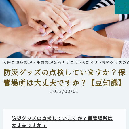
>
>
大阪の遺品整理・生前整理ならナナフク
お知らせ
防災グッズの
防災グッズの点検していますか？保
管場所は大丈夫ですか？【豆知識】
2023/03/01
防災グッズの点検していますか？保管場所は
大丈夫ですか？