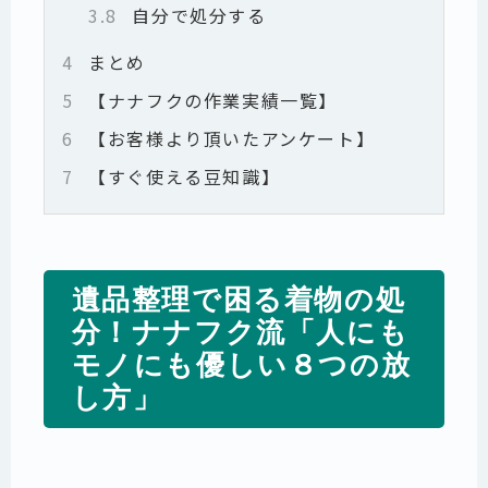
3.8
自分で処分する
4
まとめ
5
【ナナフクの作業実績一覧】
6
【お客様より頂いたアンケート】
7
【すぐ使える豆知識】
遺品整理で困る着物の処
分！ナナフク流「人にも
モノにも優しい８つの放
し方」