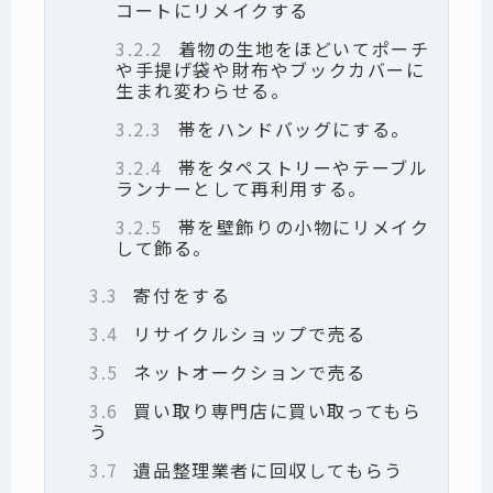
コートにリメイクする
3.2.2
着物の生地をほどいてポーチ
や手提げ袋や財布やブックカバーに
生まれ変わらせる。
3.2.3
帯をハンドバッグにする。
3.2.4
帯をタペストリーやテーブル
ランナーとして再利用する。
3.2.5
帯を壁飾りの小物にリメイク
して飾る。
3.3
寄付をする
3.4
リサイクルショップで売る
3.5
ネットオークションで売る
3.6
買い取り専門店に買い取ってもら
う
3.7
遺品整理業者に回収してもらう