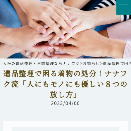
>
>
大阪の遺品整理・生前整理ならナナフク
お知らせ
遺品整理で困
遺品整理で困る着物の処分！ナナフ
ク流「人にもモノにも優しい８つの
放し方」
2023/04/06