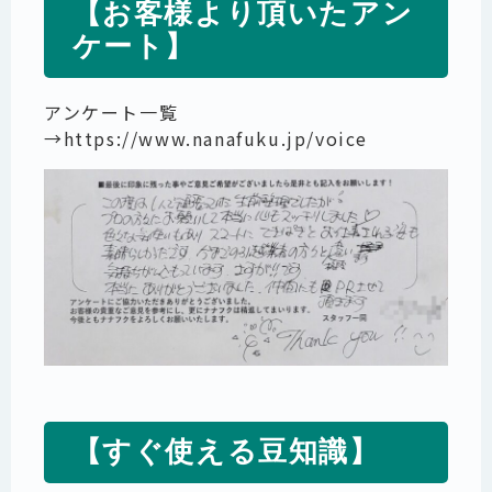
【お客様より頂いたアン
ケート】
アンケート一覧
→
https://www.nanafuku.jp/voice
【すぐ使える豆知識】