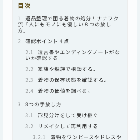
目次
1
遺品整理で困る着物の処分！ナナフク
流「人にもモノにも優しい８つの放し
方」
2
確認ポイント４点
2.1
遺言書やエンディングノートがな
いか確認する。
2.2
家族や親族で相談する。
2.3
着物の保存状態を確認する。
2.4
着物の価値を調べる。
3
8つの手放し方
3.1
形見分けをして受け継ぐ
3.2
リメイクして再利用する
3.2.1
着物をワンピースやドレスや