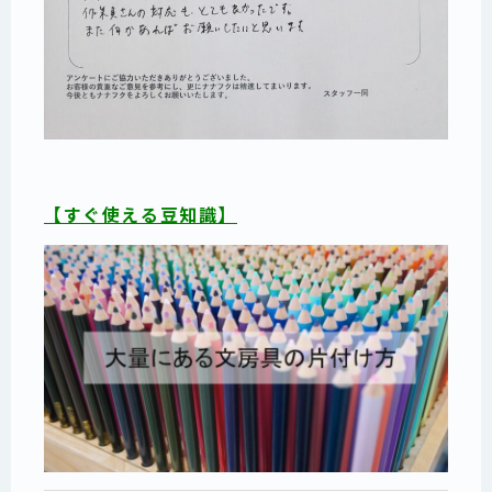
【すぐ使える豆知識】