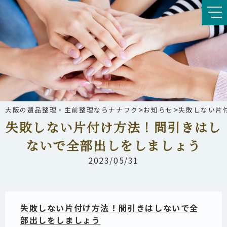
>
>
大阪の遺品整理・生前整理ならナナフク
お知らせ
失敗しない片
失敗しない片付け方法！間引きはし
ないで全部出しをしましょう
2023/05/31
失敗しない片付け方法！間引きはしないで全
部出しをしましょう