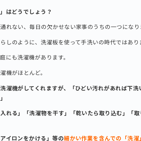
濯」はどうでしょう？
は通れない、毎日の欠かせない家事のうちの一つになり
暮らしのように、洗濯板を使って手洗いの時代ではあり
家庭にも洗濯機があります。
洗濯機がほとんど。
は洗濯機がしてくれますが、「ひどい汚れがあれば下洗
る」
に入れる」「洗濯物を干す」「乾いたら取り込む」「取
はアイロンをかける」等の
細かい作業を含んでの「洗濯