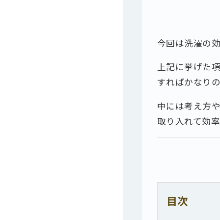
今回は洗濯の
上記に挙げた
すればかなり
中には考え方
取り入れて効
目次