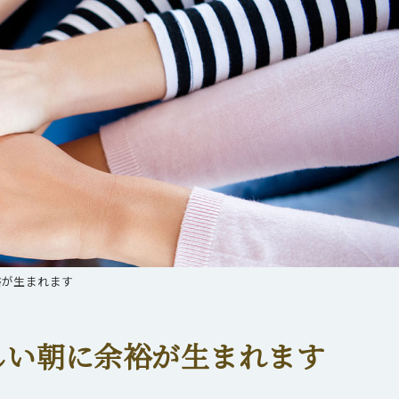
裕が生まれます
しい朝に余裕が生まれます