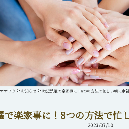
>
>
らナナフク
お知らせ
時短洗濯で楽家事に！8つの方法で忙しい朝に余
濯で楽家事に！8つの方法で忙
2023/07/10