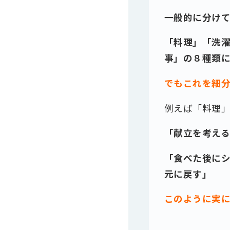
一般的に分けて
「料理」「洗
事」の８種類
でもこれを細
例えば「料理
「献立を考え
「食べた後に
元に戻す」
このように実