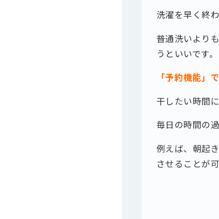
洗濯を早く終
普通洗いより
うといいです。
「予約機能」
干したい時間
毎日の時間の
例えば、朝起
させることが可