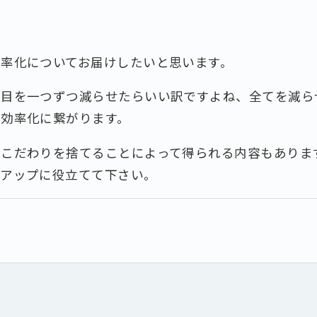
効率化についてお届けしたいと思います。
項目を一つずつ減らせたらいい訳ですよね、全てを減ら
の効率化に繋がります。
やこだわりを捨てることによって得られる内容もありま
率アップに役立てて下さい。