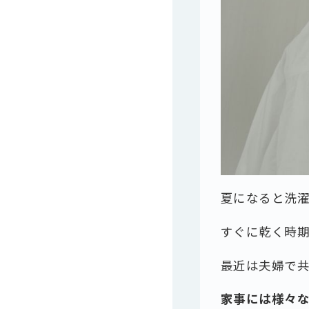
夏になると洗
すぐに乾く時
最近は夫婦で
家事には様々