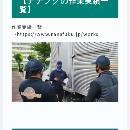
【ナナフクの作業実績一
覧】
作業実績一覧
→
https://www.nanafuku.jp/works