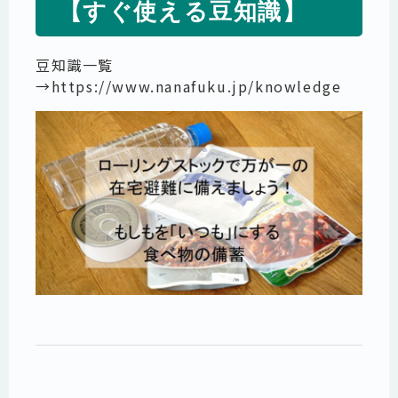
【すぐ使える豆知識】
豆知識一覧
→
https://www.nanafuku.jp/knowledge