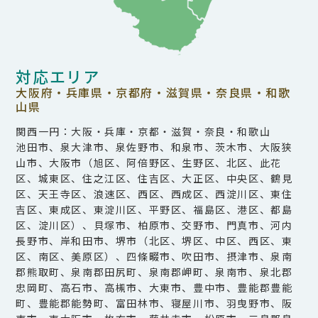
対応エリア
大阪府・兵庫県・京都府・滋賀県・奈良県・和歌
山県
関西一円：大阪・兵庫・京都・滋賀・奈良・和歌山
池田市、泉大津市、泉佐野市、和泉市、茨木市、大阪狭
山市、大阪市（旭区、阿倍野区、生野区、北区、此花
区、城東区、住之江区、住吉区、大正区、中央区、鶴見
区、天王寺区、浪速区、西区、西成区、西淀川区、東住
吉区、東成区、東淀川区、平野区、福島区、港区、都島
区、淀川区）、貝塚市、柏原市、交野市、門真市、河内
長野市、岸和田市、堺市（北区、堺区、中区、西区、東
区、南区、美原区）、四條畷市、吹田市、摂津市、泉南
郡熊取町、泉南郡田尻町、泉南郡岬町、泉南市、泉北郡
忠岡町、高石市、高槻市、大東市、豊中市、豊能郡豊能
町、豊能郡能勢町、富田林市、寝屋川市、羽曳野市、阪