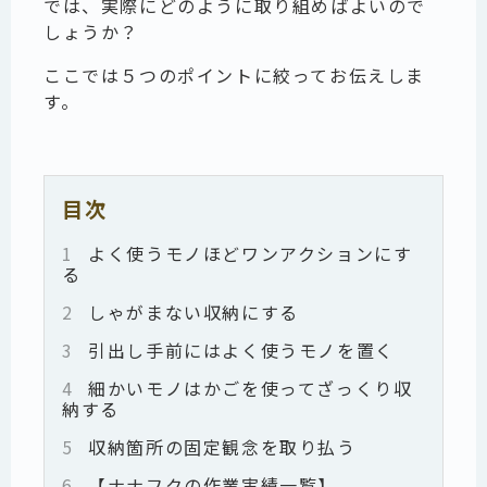
では、実際にどのように取り組めばよいので
しょうか？
ここでは５つのポイントに絞ってお伝えしま
す。
目次
1
よく使うモノほどワンアクションにす
る
2
しゃがまない収納にする
3
引出し手前にはよく使うモノを置く
4
細かいモノはかごを使ってざっくり収
納する
5
収納箇所の固定観念を取り払う
6
【ナナフクの作業実績一覧】