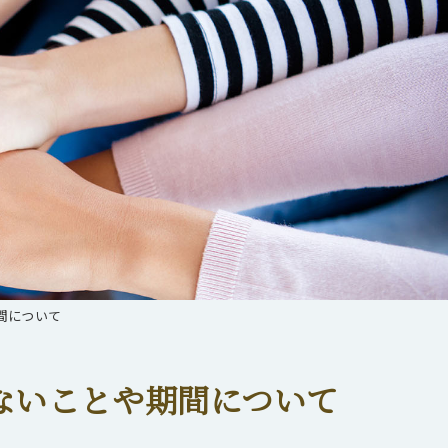
間について
ないことや期間について