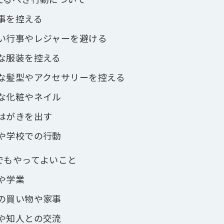
事を控える
い行事やレジャーを避ける
な服装を控える
な髪型やアクセサリーを控える
な化粧やネイル
はがきを出す
や学校での行動
でもやってよいこと
や学業
の買い物や家事
や知人との交流