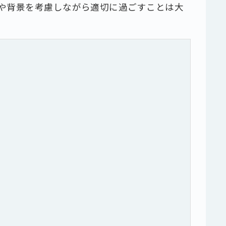
や背景を考慮しながら適切に過ごすことは大