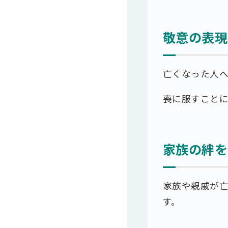
敬意の表現
亡くなった人
喪に服すこと
家族の絆を
家族や親戚が
す。