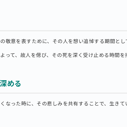
への敬意を表すために、その人を想い追悼する期間とし
によって、故人を偲び、その死を深く受け止める時間を
深める
亡くなった時に、その悲しみを共有することで、生きて