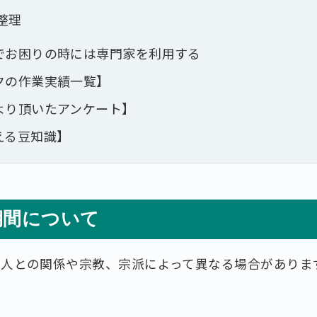
整理
でお困りの時には専門家を利用する
クの作業実績一覧】
より頂いたアンケート】
える豆知識】
期間について
故人との関係や宗教、宗派によって異なる場合がありま