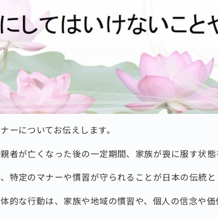
ナーについてお伝えします。
近親者が亡くなった後の一定期間、家族が喪に服す状態
は、特定のマナーや慣習が守られることが日本の伝統と
具体的な行動は、家族や地域の慣習や、個人の信念や価