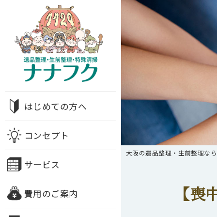
はじめての方へ
コンセプト
大阪の遺品整理・生前整理な
サービス
【喪
費用のご案内