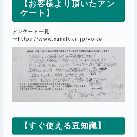
【お客様より頂いたアン
ケート】
アンケート一覧
→
https://www.nanafuku.jp/voice
【すぐ使える豆知識】