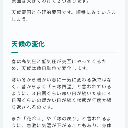
原因は大きくわけて２つあります。
天候要因と心理的要因です。順番にみていきま
しょう。
天候の変化
春は高気圧と低気圧が交互にやってくるた
め、天候は数日単位で変化します。
寒い冬から暖かい春に一気に変わる訳ではな
く、昔からよく「三寒四温」と言われている
ように、３日間ぐらい寒い日が続いた後に４
日間くらいの暖かい日が続く状態が何度か繰
り返されるのです。
また「花冷え」や「寒の戻り」と言われるよ
うに、急激に気温が下がることもあり、身体