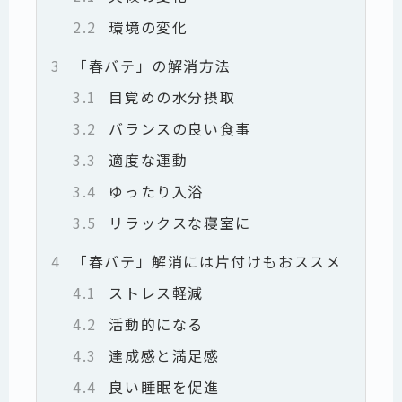
2.2
環境の変化
3
「春バテ」の解消方法
3.1
目覚めの水分摂取
3.2
バランスの良い食事
3.3
適度な運動
3.4
ゆったり入浴
3.5
リラックスな寝室に
4
「春バテ」解消には片付けもおススメ
4.1
ストレス軽減
4.2
活動的になる
4.3
達成感と満足感
4.4
良い睡眠を促進