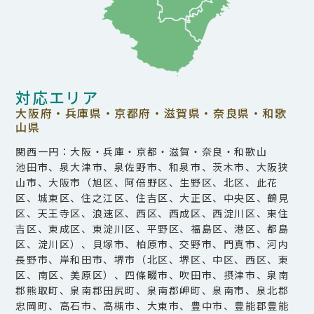
対応エリア
大阪府・兵庫県・京都府・滋賀県・奈良県・和歌
山県
関西一円：大阪・兵庫・京都・滋賀・奈良・和歌山
池田市、泉大津市、泉佐野市、和泉市、茨木市、大阪狭
山市、大阪市（旭区、阿倍野区、生野区、北区、此花
区、城東区、住之江区、住吉区、大正区、中央区、鶴見
区、天王寺区、浪速区、西区、西成区、西淀川区、東住
吉区、東成区、東淀川区、平野区、福島区、港区、都島
区、淀川区）、貝塚市、柏原市、交野市、門真市、河内
長野市、岸和田市、堺市（北区、堺区、中区、西区、東
区、南区、美原区）、四條畷市、吹田市、摂津市、泉南
郡熊取町、泉南郡田尻町、泉南郡岬町、泉南市、泉北郡
忠岡町、高石市、高槻市、大東市、豊中市、豊能郡豊能