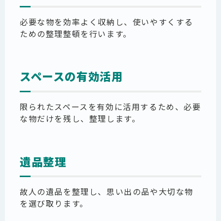
必要な物を効率よく収納し、使いやすくする
ための整理整頓を行います。
スペースの有効活用
限られたスペースを有効に活用するため、必要
な物だけを残し、整理します。
遺品整理
故人の遺品を整理し、思い出の品や大切な物
を選び取ります。