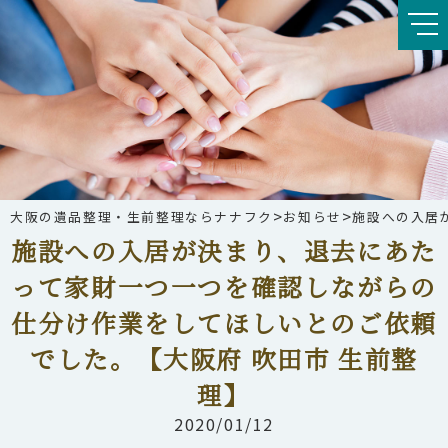
>
>
大阪の遺品整理・生前整理ならナナフク
お知らせ
施設への入居
施設への入居が決まり、退去にあた
って家財一つ一つを確認しながらの
仕分け作業をしてほしいとのご依頼
でした。【大阪府 吹田市 生前整
理】
2020/01/12