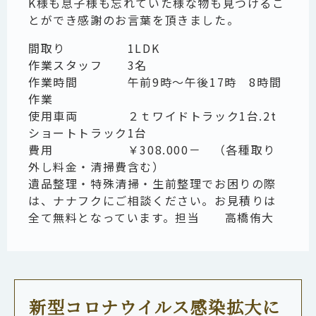
K様も息子様も忘れていた様な物も見つけるこ
とができ感謝のお言葉を頂きました。
間取り 1LDK
作業スタッフ 3名
作業時間 午前9時～午後17時 8時間
作業
使用車両 ２ｔワイドトラック1台.2t
ショートトラック1台
費用 ￥308.000－ （各種取り
外し料金・清掃費含む）
遺品整理・特殊清掃・生前整理でお困りの際
は、ナナフクにご相談ください。お見積りは
全て無料となっています。担当 高橋侑大
新型コロナウイルス感染拡大に