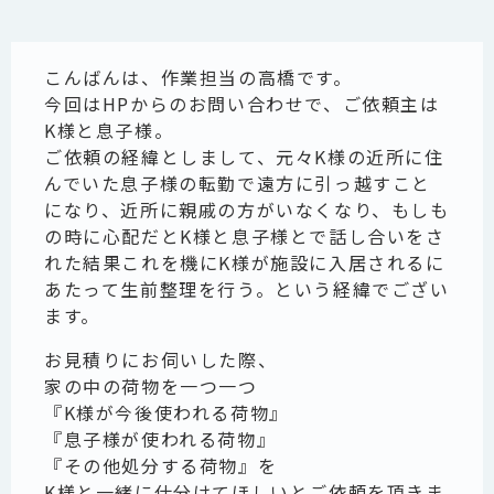
こんばんは、作業担当の高橋です。
今回はHPからのお問い合わせで、ご依頼主は
K様と息子様。
ご依頼の経緯としまして、元々K様の近所に住
んでいた息子様の転勤で遠方に引っ越すこと
になり、近所に親戚の方がいなくなり、もしも
の時に心配だとK様と息子様とで話し合いをさ
れた結果これを機にK様が施設に入居されるに
あたって生前整理を行う。という経緯でござい
ます。
お見積りにお伺いした際、
家の中の荷物を一つ一つ
『K様が今後使われる荷物』
『息子様が使われる荷物』
『その他処分する荷物』を
K様と一緒に仕分けてほしいとご依頼を頂きま