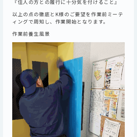
『住人の方との履行に十分気を付けること』
以上の点の徹底とK様のご要望を作業前ミーテ
ィングで周知し、作業開始となります。
作業前養生風景