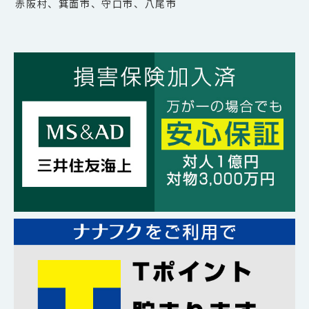
赤阪村、箕面市、守口市、八尾市