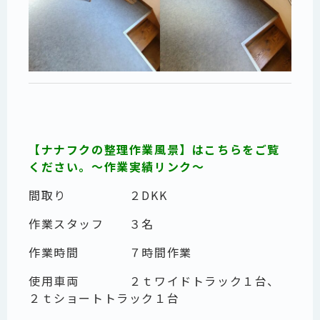
【ナナフクの整理作業風景】はこちらをご覧
ください。～作業実績リンク～
間取り ２DKK
作業スタッフ ３名
作業時間 ７時間作業
使用車両 ２ｔワイドトラック１台、
２ｔショートトラック１台