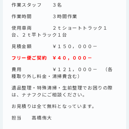
作業スタッフ ３名
作業時間 ３時間作業
使用車両 ２ｔショートトラック１
台、２ｔ平トラック１台
見積金額 ￥１５０，０００－
フリー便ご契約 ￥４０，０００－
費用 ￥１２１，０００－ （各
種取り外し料金・清掃費含む）
遺品整理・特殊清掃・生前整理でお困りの際
は、ナナフクにご相談ください。
お見積りは全て無料となっています。
担当
高橋侑大