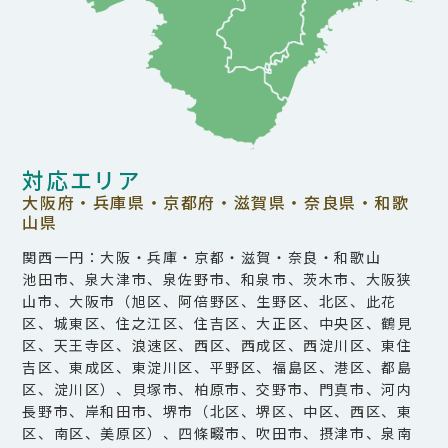
対応エリア
大阪府・兵庫県・京都府・滋賀県・奈良県・和歌
山県
関西一円：大阪・兵庫・京都・滋賀・奈良・和歌山
池田市、泉大津市、泉佐野市、和泉市、茨木市、大阪狭
山市、大阪市（旭区、阿倍野区、生野区、北区、此花
区、城東区、住之江区、住吉区、大正区、中央区、鶴見
区、天王寺区、浪速区、西区、西成区、西淀川区、東住
吉区、東成区、東淀川区、平野区、福島区、港区、都島
区、淀川区）、貝塚市、柏原市、交野市、門真市、河内
長野市、岸和田市、堺市（北区、堺区、中区、西区、東
区、南区、美原区）、四條畷市、吹田市、摂津市、泉南