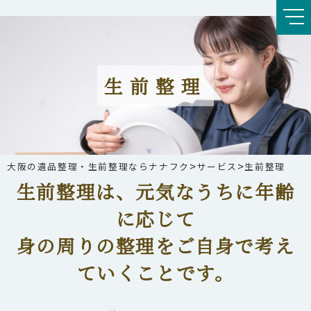
生前整理
>
>
大阪の遺品整理・生前整理ならナナフク
サービス
生前整理
生前整理は、元気なうちに年齢
に応じて
身の周りの整理をご自身で考え
ていくことです。