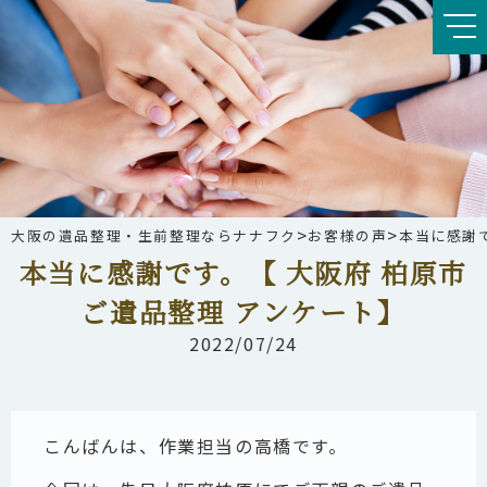
>
>
大阪の遺品整理・生前整理ならナナフク
お客様の声
本当に感謝で
本当に感謝です。【 大阪府 柏原市
ご遺品整理 アンケート】
2022/07/24
こんばんは、作業担当の高橋です。