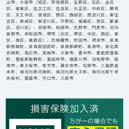
山市、大阪市（旭区、阿倍野区、生野区、北区、此花
区、城東区、住之江区、住吉区、大正区、中央区、鶴見
区、天王寺区、浪速区、西区、西成区、西淀川区、東住
吉区、東成区、東淀川区、平野区、福島区、港区、都島
区、淀川区）、貝塚市、柏原市、交野市、門真市、河内
長野市、岸和田市、堺市（北区、堺区、中区、西区、東
区、南区、美原区）、四條畷市、吹田市、摂津市、泉南
郡熊取町、泉南郡田尻町、泉南郡岬町、泉南市、泉北郡
忠岡町、高石市、高槻市、大東市、豊中市、豊能郡豊能
町、豊能郡能勢町、富田林市、寝屋川市、羽曳野市、阪
南市、東大阪市、枚方市、藤井寺市、松原市、三島郡島
本町、南河内郡河南町、南河内郡太子町、南河内郡千早
赤阪村、箕面市、守口市、八尾市