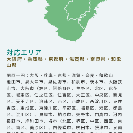
対応エリア
大阪府・兵庫県・京都府・滋賀県・奈良県・和歌
山県
関西一円：大阪・兵庫・京都・滋賀・奈良・和歌山
池田市、泉大津市、泉佐野市、和泉市、茨木市、大阪狭
山市、大阪市（旭区、阿倍野区、生野区、北区、此花
区、城東区、住之江区、住吉区、大正区、中央区、鶴見
区、天王寺区、浪速区、西区、西成区、西淀川区、東住
吉区、東成区、東淀川区、平野区、福島区、港区、都島
区、淀川区）、貝塚市、柏原市、交野市、門真市、河内
長野市、岸和田市、堺市（北区、堺区、中区、西区、東
区、南区、美原区）、四條畷市、吹田市、摂津市、泉南