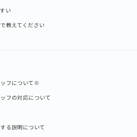
すい
数で教えてください
タッフについて※
タッフの対応について
対する説明について