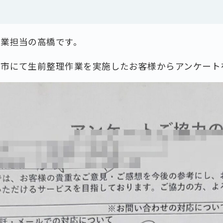
作業担当の高橋です。
野市にて生前整理作業を実施したお客様からアンケート