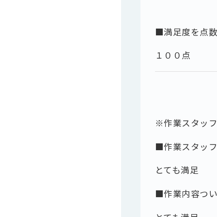
■満足度を点
１００点
※作業スタッ
■作業スタッ
とても満足
■作業内容つ