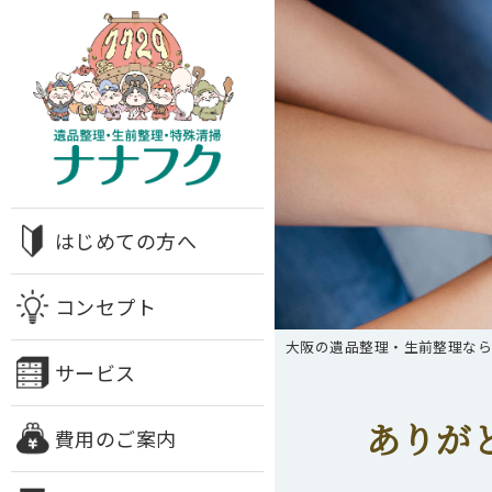
はじめての方へ
コンセプト
大阪の遺品整理・生前整理な
サービス
ありが
費用のご案内