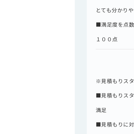
とても分かりや
■満足度を点
１００点
※見積もりス
■見積もりス
満足
■見積もりに