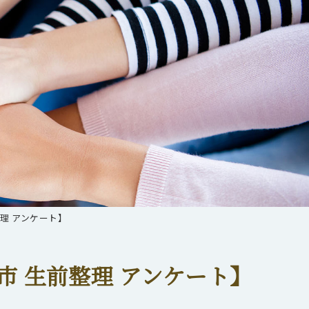
理 アンケート】
市 生前整理 アンケート】