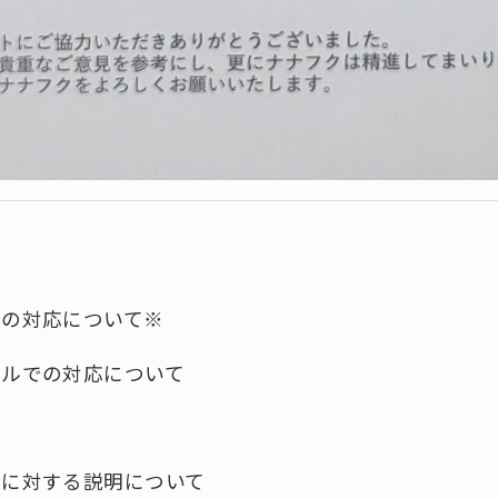
せの対応について※
ールでの対応について
せに対する説明について