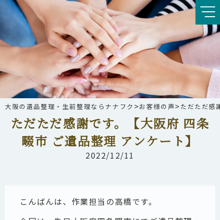
>
>
大阪の遺品整理・生前整理ならナナフク
お客様の声
ただただ感
ただただ感謝です。【大阪府 四条
畷市 ご遺品整理 アンケート】
2022/12/11
こんばんは、作業担当の高橋です。