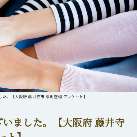
た。【大阪府 藤井寺市 家財整理 アンケート】
いました。【大阪府 藤井寺
ケート】