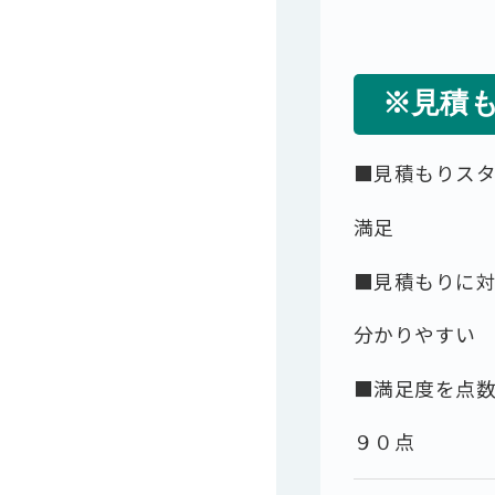
※見積
■見積もりス
満足
■見積もりに
分かりやすい
■満足度を点
９０点