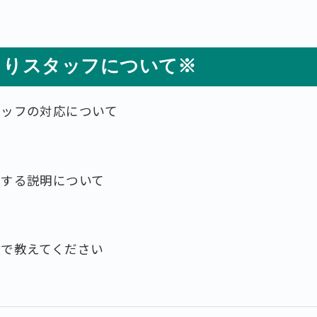
もりスタッフについて※
タッフの対応について
対する説明について
数で教えてください