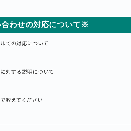
い合わせの対応について※
ールでの対応について
せに対する説明について
数で教えてください