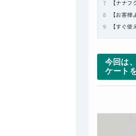
7
【ナナフ
8
【お客様
9
【すぐ使
今回は
ケート