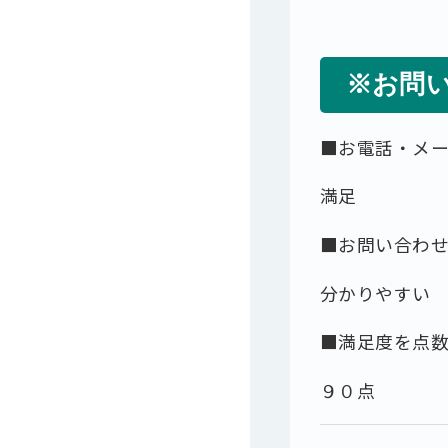
※お問
■お電話・メ
満足
■お問い合わ
分かりやすい
■満足度を点
９０点