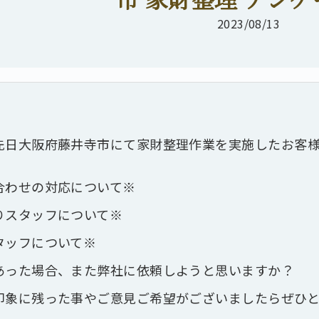
2023/08/13
先日大阪府藤井寺市にて家財整理作業を実施したお客様
合わせの対応について※
りスタッフについて※
タッフについて※
あった場合、また弊社に依頼しようと思いますか？
印象に残った事やご意見ご希望がございましたらぜひ