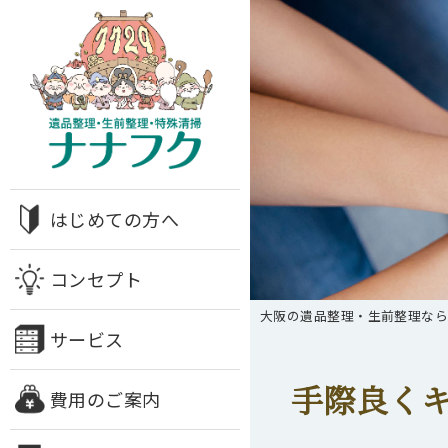
はじめての方へ
コンセプト
大阪の遺品整理・生前整理な
サービス
手際良く
費用のご案内