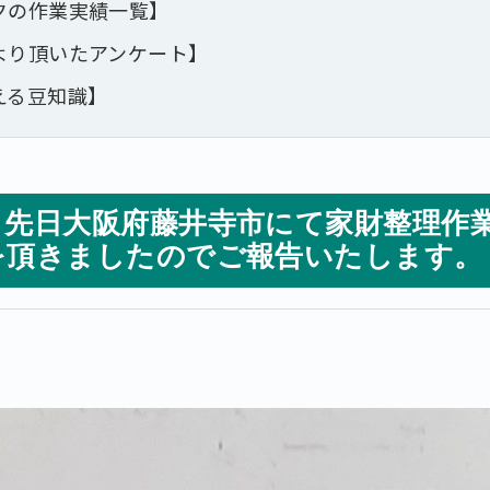
クの作業実績一覧】
より頂いたアンケート】
える豆知識】
、先日大阪府藤井寺市にて家財整理作
を頂きましたのでご報告いたします。