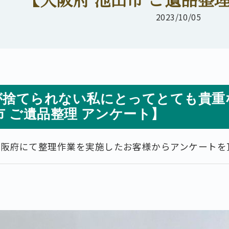
2023/10/05
が捨てられない私にとってとても貴重
市 ご遺品整理 アンケート】
大阪府にて整理作業を実施したお客様からアンケートを