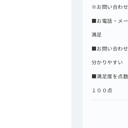
※お問い合わ
■お電話・メ
満足
■お問い合わ
分かりやすい
■満足度を点
１００点