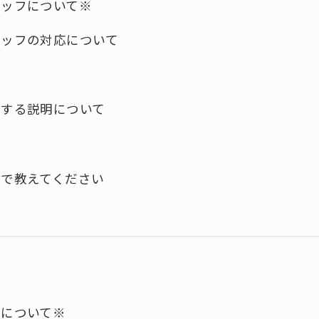
タッフについて※
タッフの対応について
対する説明について
数で教えてください
フについて※