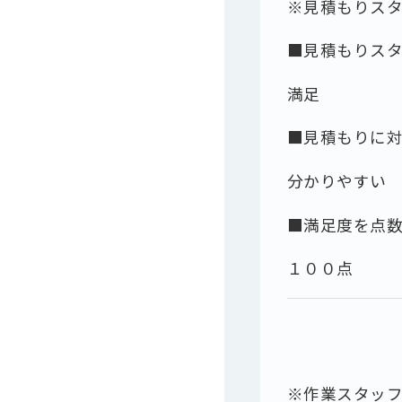
※見積もりス
■見積もりス
満足
■見積もりに
分かりやすい
■満足度を点
１００点
※作業スタッ