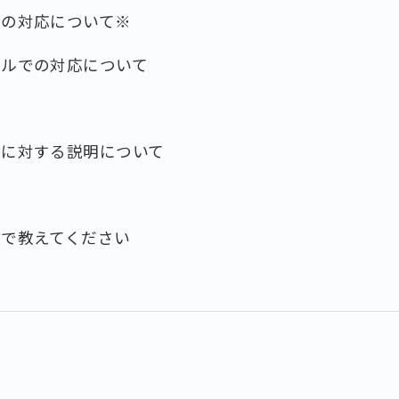
せの対応について※
ールでの対応について
せに対する説明について
数で教えてください