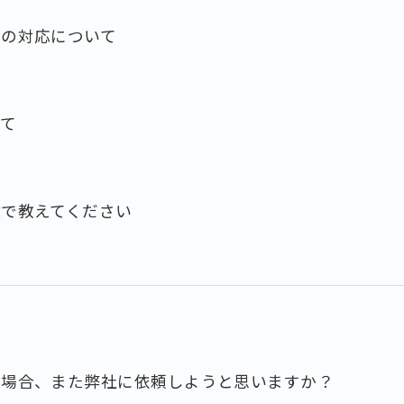
フの対応について
いて
数で教えてください
た場合、また弊社に依頼しようと思いますか？