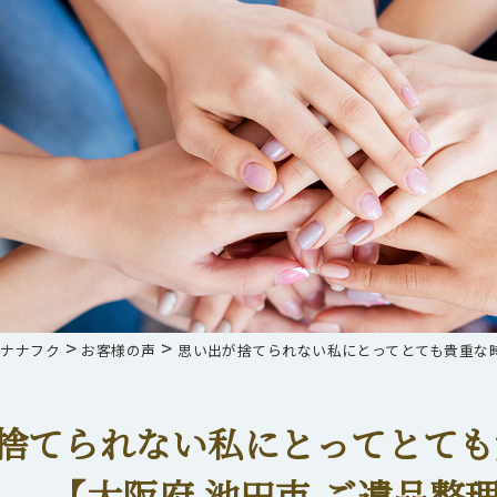
>
>
らナナフク
お客様の声
思い出が捨てられない私にとってとても貴重な時
捨てられない私にとってとても
【大阪府 池田市 ご遺品整