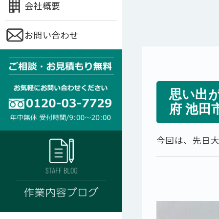
会社概要
お問い合わせ
思い出
府 池田
今回は、先日