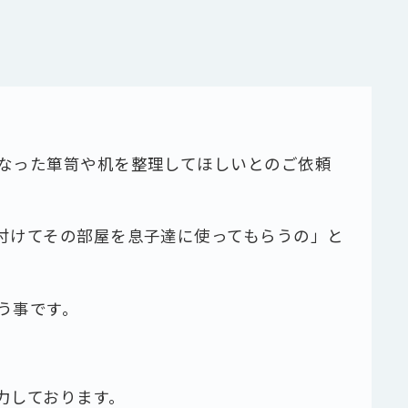
なった箪笥や机を整理してほしいとのご依頼
付けてその部屋を息子達に使ってもらうの」と
う事です。
力しております。