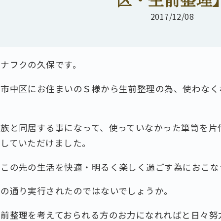
2017/12/08
ナナフクの久保です。
堺市中区にお住まいのＳ様から生前整理の為、使わなく
家族と同居する事になって、使っていなかった箪笥を片
話していただけました。
、この先の生活を快適・明るく楽しく過ごす為におこな
その通り実行されたのではないでしょうか。
生前整理を考えておられる方のお力になれればと日々努