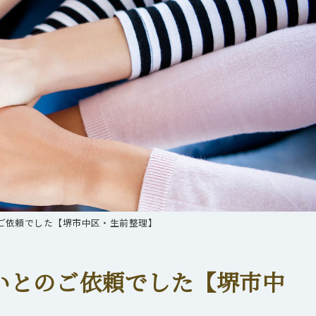
ご依頼でした【堺市中区・生前整理】
いとのご依頼でした【堺市中
】