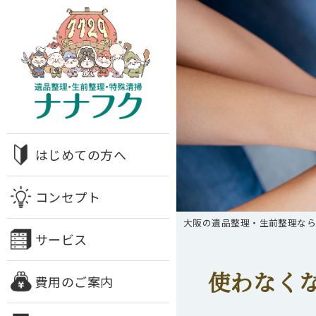
はじめての方へ
コンセプト
大阪の遺品整理・生前整理な
サービス
使わなく
費用のご案内