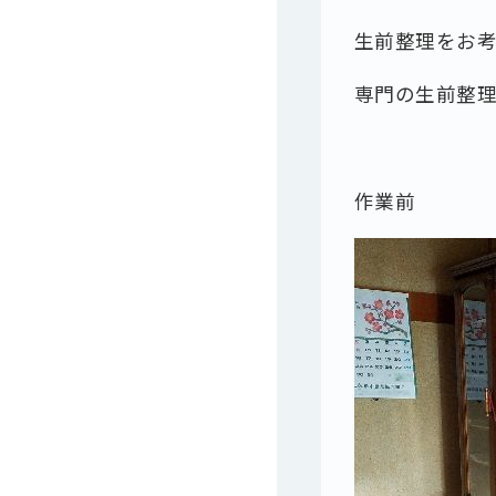
生前整理をお
専門の生前整
作業前