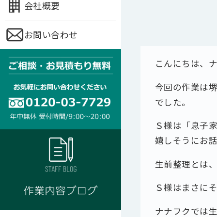
会社概要
お問い合わせ
こんにちは、
今回の作業は
でした。
Ｓ様は「息子
嬉しそうにお
生前整理とは
Ｓ様はまさに
ナナフクでは