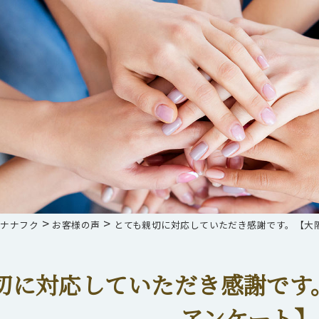
>
>
らナナフク
お客様の声
とても親切に対応していただき感謝です。【大阪
切に対応していただき感謝です。
アンケート】