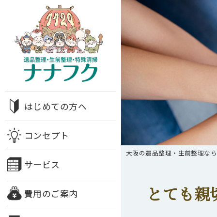
はじめての方へ
コンセプト
大阪の遺品整理・生前整理な
サービス
とても親
費用のご案内