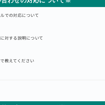
い合わせの対応について※
ールでの対応について
せに対する説明について
数で教えてください