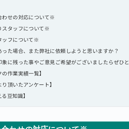
合わせの対応について※
りスタッフについて※
タッフについて※
あった場合、また弊社に依頼しようと思いますか？
印象に残った事やご意見ご希望がございましたらぜひ
クの作業実績一覧】
より頂いたアンケート】
える豆知識】