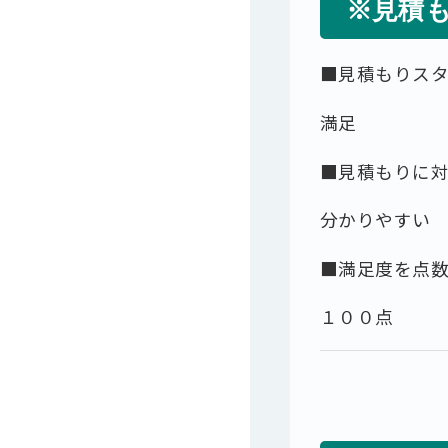
※見積
■見積もりス
満足
■見積もりに
分かりやすい
■満足度を点
１００点