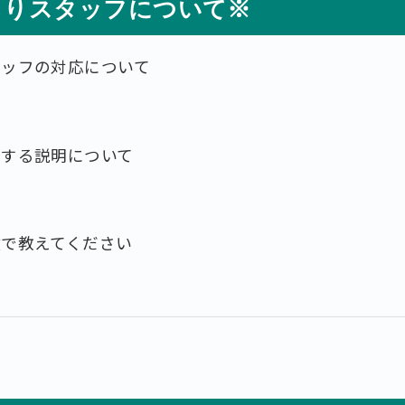
もりスタッフについて※
タッフの対応について
対する説明について
数で教えてください