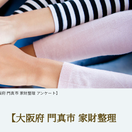
府 門真市 家財整理 アンケート】
【大阪府 門真市 家財整理