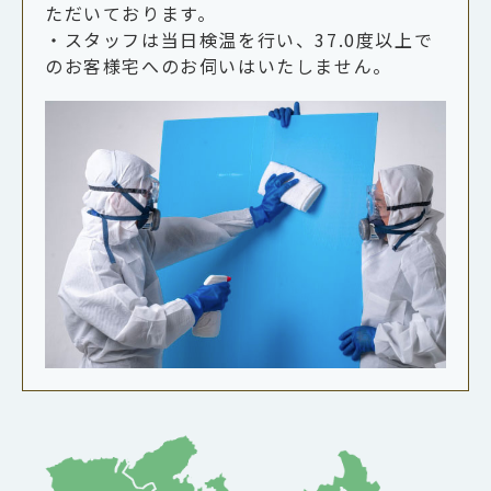
ただいております。
・スタッフは当日検温を行い、37.0度以上で
のお客様宅へのお伺いはいたしません。