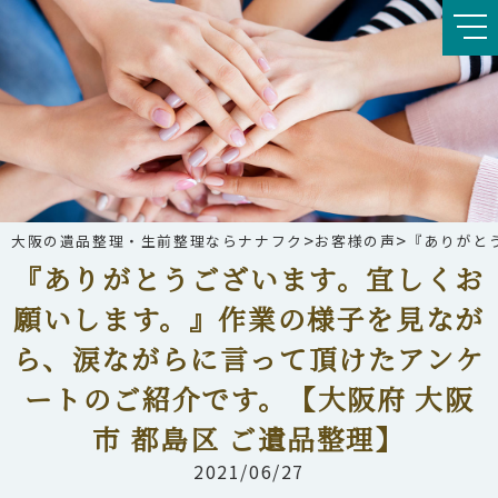
>
>
大阪の遺品整理・生前整理ならナナフク
お客様の声
『ありがと
『ありがとうございます。宜しくお
願いします。』作業の様子を見なが
ら、涙ながらに言って頂けたアンケ
ートのご紹介です。【大阪府 大阪
市 都島区 ご遺品整理】
2021/06/27