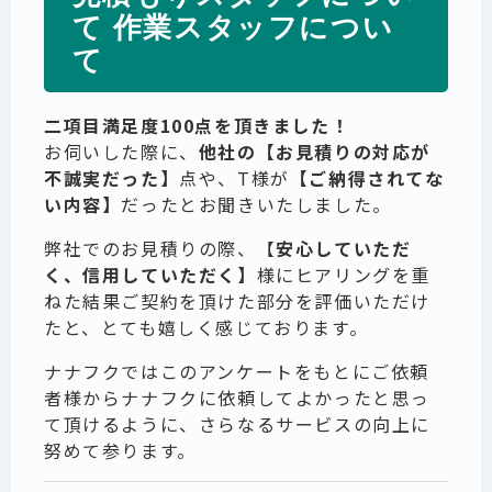
て 作業スタッフについ
て
二項目満足度100点を頂きました！
お伺いした際に、
他社の【お見積りの対応が
不誠実だった】
点や、T様が
【ご納得されてな
い内容】
だったとお聞きいたしました。
弊社でのお見積りの際、【
安心していただ
く、信用していただく】
様にヒアリングを重
ねた結果ご契約を頂けた部分を評価いただけ
たと、とても嬉しく感じております。
ナナフクではこのアンケートをもとにご依頼
者様からナナフクに依頼してよかったと思っ
て頂けるように、さらなるサービスの向上に
努めて参ります。