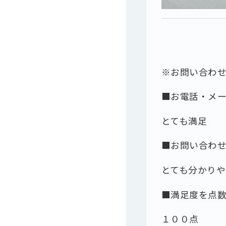
※お問い合わ
■お電話・メ
とても満足
■お問い合わ
とても分かりや
■満足度を点
１００点