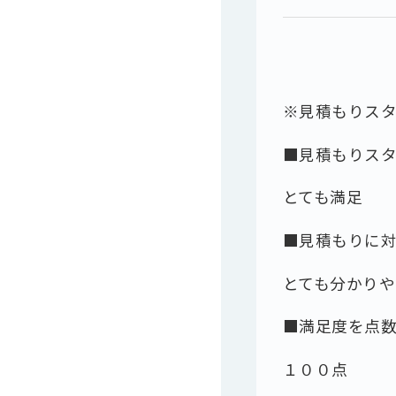
※見積もりス
■見積もりス
とても満足
■見積もりに
とても分かりや
■満足度を点
１００点