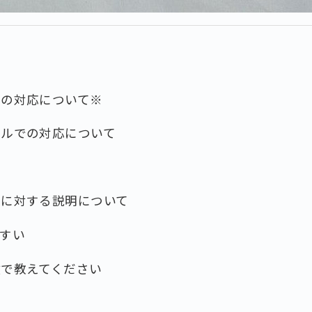
せの対応について※
ールでの対応について
せに対する説明について
すい
数で教えてください