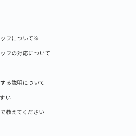
タッフについて※
タッフの対応について
対する説明について
すい
数で教えてください