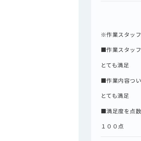
※作業スタッ
■作業スタッ
とても満足
■作業内容つ
とても満足
■満足度を点
１００点