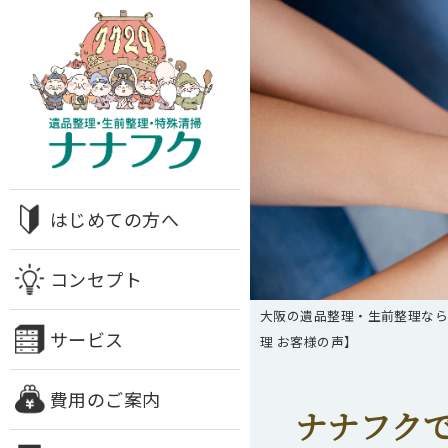
はじめての方へ
コンセプト
大阪の遺品整理・生前整理な
サービス
理 お客様の声】
費用のご案内
ナナフク