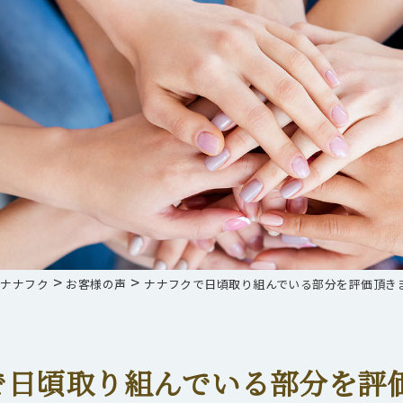
>
>
らナナフク
お客様の声
ナナフクで日頃取り組んでいる部分を評価頂きま
で日頃取り組んでいる部分を評