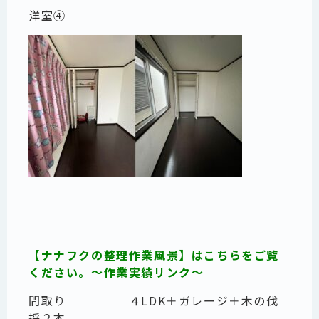
洋室④
【ナナフクの整理作業風景】はこちらをご覧
ください。～作業実績リンク～
間取り ４LDK＋ガレージ＋木の伐
採２本