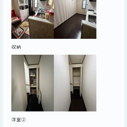
収納
洋室②