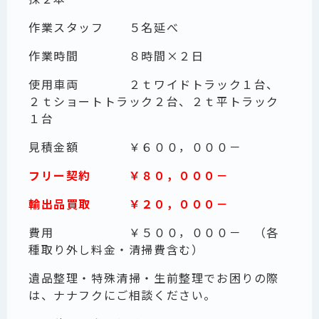
作業スタッフ ５名延べ
作業時間 ８時間×２日
使用車両 ２ｔワイドトラック１台、
２ｔショートトラック２台、２ｔ平トラック
１台
見積金額 ￥６００，０００－
フリー契約 ￥８０，０００－
輸出品買取 ￥２０，０００－
費用 ￥５００，０００－ （各
種取り外し料金・清掃費含む）
遺品整理・特殊清掃・生前整理でお困りの際
は、ナナフクにご相談ください。