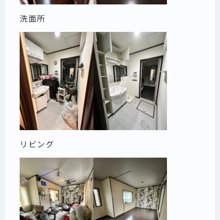
洗面所
リビング