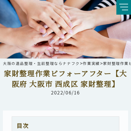
>
>
大阪の遺品整理・生前整理ならナナフク
作業実績
家財整理作業ビ
家財整理作業ビフォーアフター【大
阪府 大阪市 西成区 家財整理】
2022/06/16
目次