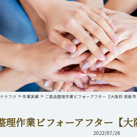
>
>
らナナフク
作業実績
ご遺品整理作業ビフォーアフター【大阪府 泉南市
整理作業ビフォーアフター【大阪
2022/07/26