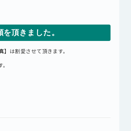
頼を頂きました。
真】
は割愛させて頂きます。
す。