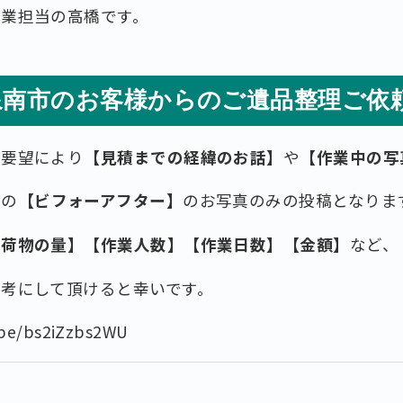
作業担当の高橋です。
泉南市のお客様からのご遺品整理ご依
ご要望により
【見積までの経緯のお話】
や
【作業中の写
後の
【ビフォーアフター】
のお写真のみの投稿となりま
お荷物の量】【作業人数】【作業日数】【金額】
など、
考にして頂けると幸いです。
.be/bs2iZzbs2WU