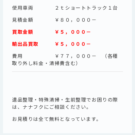
使用車両 ２ｔショートトラック１台
見積金額 ￥８０，０００－
買取金額 ￥５，０００－
輸出品買取 ￥５，０００－
費用 ￥７７，０００－ （各種
取り外し料金・清掃費含む）
遺品整理・特殊清掃・生前整理でお困りの際
は、ナナフクにご相談ください。
お見積りは全て無料となっています。