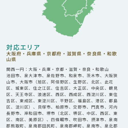
対応エリア
大阪府・兵庫県・京都府・滋賀県・奈良県・和歌
山県
関西一円：大阪・兵庫・京都・滋賀・奈良・和歌山
池田市、泉大津市、泉佐野市、和泉市、茨木市、大阪狭
山市、大阪市（旭区、阿倍野区、生野区、北区、此花
区、城東区、住之江区、住吉区、大正区、中央区、鶴見
区、天王寺区、浪速区、西区、西成区、西淀川区、東住
吉区、東成区、東淀川区、平野区、福島区、港区、都島
区、淀川区）、貝塚市、柏原市、交野市、門真市、河内
長野市、岸和田市、堺市（北区、堺区、中区、西区、東
区、南区、美原区）、四條畷市、吹田市、摂津市、泉南
郡熊取町、泉南郡田尻町、泉南郡岬町、泉南市、泉北郡