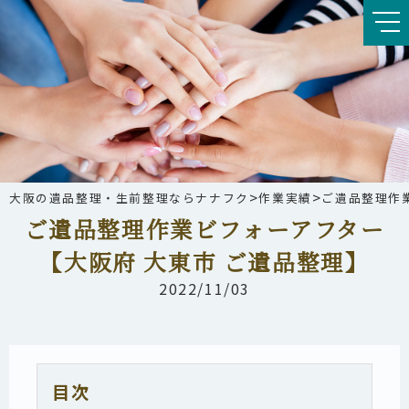
>
>
大阪の遺品整理・生前整理ならナナフク
作業実績
ご遺品整理作
ご遺品整理作業ビフォーアフター
【大阪府 大東市 ご遺品整理】
2022/11/03
目次