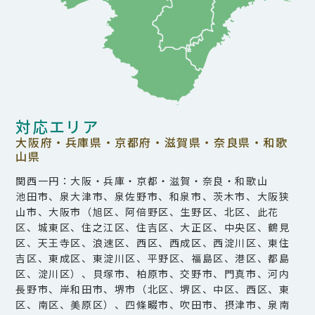
対応エリア
大阪府・兵庫県・京都府・滋賀県・奈良県・和歌
山県
関西一円：大阪・兵庫・京都・滋賀・奈良・和歌山
池田市、泉大津市、泉佐野市、和泉市、茨木市、大阪狭
山市、大阪市（旭区、阿倍野区、生野区、北区、此花
区、城東区、住之江区、住吉区、大正区、中央区、鶴見
区、天王寺区、浪速区、西区、西成区、西淀川区、東住
吉区、東成区、東淀川区、平野区、福島区、港区、都島
区、淀川区）、貝塚市、柏原市、交野市、門真市、河内
長野市、岸和田市、堺市（北区、堺区、中区、西区、東
区、南区、美原区）、四條畷市、吹田市、摂津市、泉南