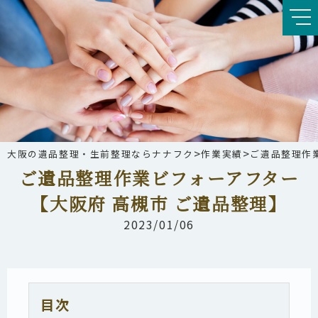
>
>
大阪の遺品整理・生前整理ならナナフク
作業実績
ご遺品整理作業
ご遺品整理作業ビフォーアフター
【大阪府 高槻市 ご遺品整理】
2023/01/06
目次