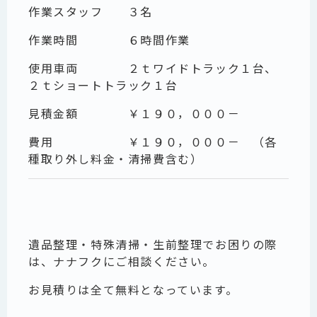
作業スタッフ ３名
作業時間 ６時間作業
使用車両 ２ｔワイドトラック１台、
２ｔショートトラック１台
見積金額 ￥１９０，０００－
費用 ￥１９０，０００－ （各
種取り外し料金・清掃費含む）
遺品整理・特殊清掃・生前整理でお困りの際
は、ナナフクにご相談ください。
お見積りは全て無料となっています。