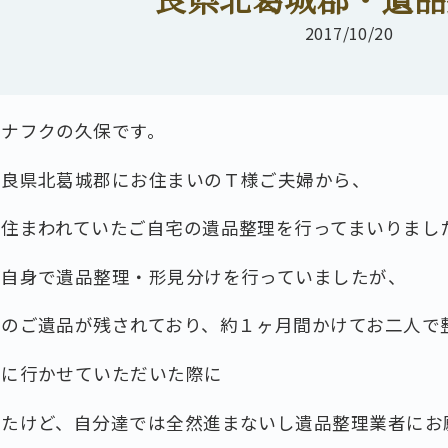
2017/10/20
ナナフクの久保です。
奈良県北葛城郡にお住まいのＴ様ご夫婦から、
が住まわれていたご自宅の遺品整理を行ってまいりまし
ご自身で遺品整理・形見分けを行っていましたが、
くのご遺品が残されており、約１ヶ月間かけてお二人で
りに行かせていただいた際に
ったけど、自分達では全然進まないし遺品整理業者にお