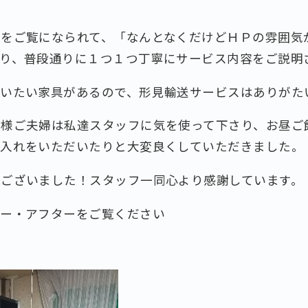
Ｐをご覧になられて、「なんとなくだけどＨＰの雰囲気
さり、普段通りに１つ１つ丁寧にサービス内容をご説明
使いたい家具があるので、形見輸送サービスはありがた
Ｔ様ご夫婦は私達スタッフに気を使って下さり、お昼ご
し入れをいただいたりと大変良くしていただきました。
うございました！スタッフ一同心より感謝しています。
ォー・アフターをご覧ください