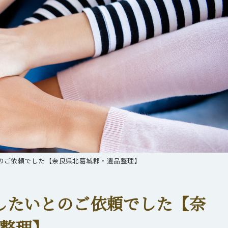
のご依頼でした【奈良県北葛城郡・遺品整理】
したいとのご依頼でした【奈
整理】