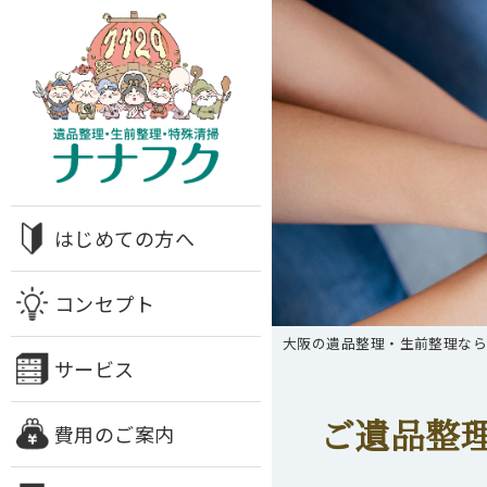
はじめての方へ
コンセプト
大阪の遺品整理・生前整理な
サービス
ご遺品整
費用のご案内