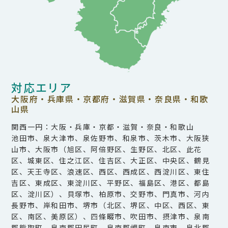
対応エリア
大阪府・兵庫県・京都府・滋賀県・奈良県・和歌
山県
関西一円：大阪・兵庫・京都・滋賀・奈良・和歌山
池田市、泉大津市、泉佐野市、和泉市、茨木市、大阪狭
山市、大阪市（旭区、阿倍野区、生野区、北区、此花
区、城東区、住之江区、住吉区、大正区、中央区、鶴見
区、天王寺区、浪速区、西区、西成区、西淀川区、東住
吉区、東成区、東淀川区、平野区、福島区、港区、都島
区、淀川区）、貝塚市、柏原市、交野市、門真市、河内
長野市、岸和田市、堺市（北区、堺区、中区、西区、東
区、南区、美原区）、四條畷市、吹田市、摂津市、泉南
郡熊取町、泉南郡田尻町、泉南郡岬町、泉南市、泉北郡