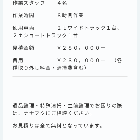
作業スタッフ ４名
作業時間 ８時間作業
使用車両 ２ｔワイドトラック１台、
２ｔショートトラック１台
見積金額 ￥２８０，０００－
費用 ￥２８０，０００－ （各
種取り外し料金・清掃費含む）
遺品整理・特殊清掃・生前整理でお困りの際
は、ナナフクにご相談ください。
お見積りは全て無料となっています。