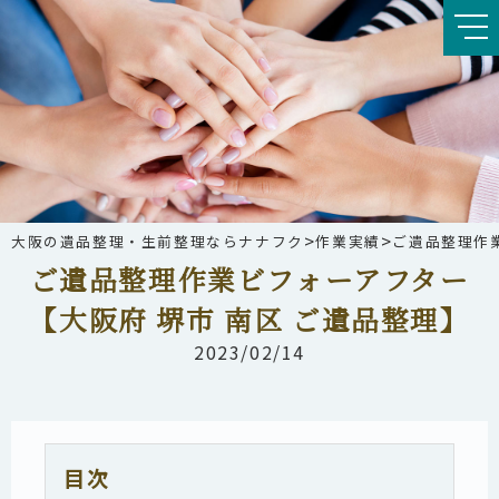
>
>
大阪の遺品整理・生前整理ならナナフク
作業実績
ご遺品整理作業
ご遺品整理作業ビフォーアフター
【大阪府 堺市 南区 ご遺品整理】
2023/02/14
目次