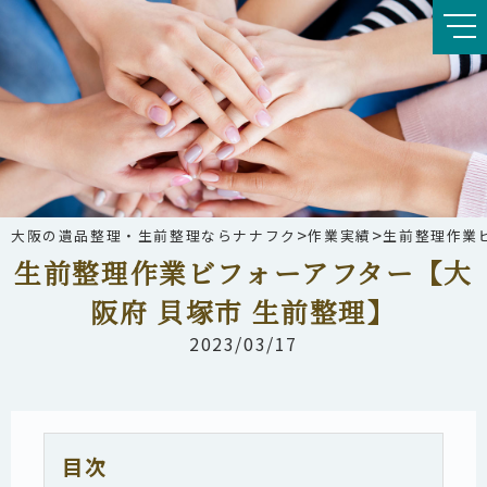
>
>
大阪の遺品整理・生前整理ならナナフク
作業実績
生前整理作業
生前整理作業ビフォーアフター【大
阪府 貝塚市 生前整理】
2023/03/17
目次