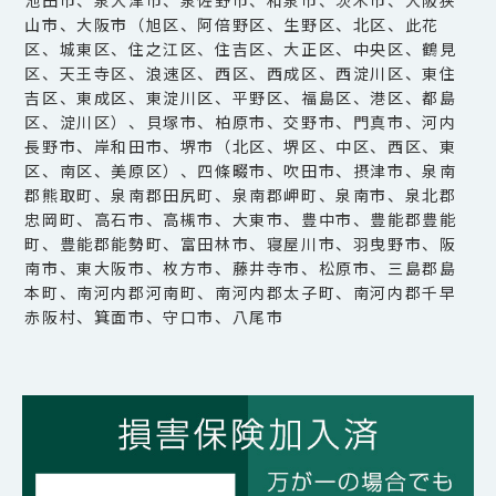
山市、大阪市（旭区、阿倍野区、生野区、北区、此花
区、城東区、住之江区、住吉区、大正区、中央区、鶴見
区、天王寺区、浪速区、西区、西成区、西淀川区、東住
吉区、東成区、東淀川区、平野区、福島区、港区、都島
区、淀川区）、貝塚市、柏原市、交野市、門真市、河内
長野市、岸和田市、堺市（北区、堺区、中区、西区、東
区、南区、美原区）、四條畷市、吹田市、摂津市、泉南
郡熊取町、泉南郡田尻町、泉南郡岬町、泉南市、泉北郡
忠岡町、高石市、高槻市、大東市、豊中市、豊能郡豊能
町、豊能郡能勢町、富田林市、寝屋川市、羽曳野市、阪
南市、東大阪市、枚方市、藤井寺市、松原市、三島郡島
本町、南河内郡河南町、南河内郡太子町、南河内郡千早
赤阪村、箕面市、守口市、八尾市