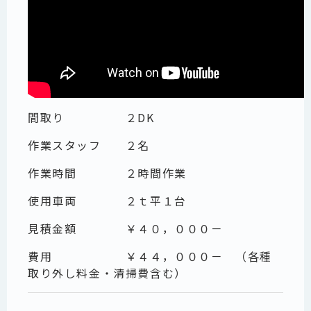
間取り ２DK
作業スタッフ ２名
作業時間 ２時間作業
使用車両 ２ｔ平１台
見積金額 ￥４０，０００－
費用 ￥４４，０００－ （各種
取り外し料金・清掃費含む）