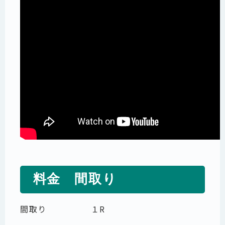
料金 間取り
間取り １R