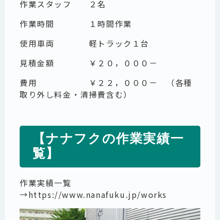
作業スタッフ ２名
作業時間 １時間作業
使用車両 軽トラック１台
見積金額 ￥２０，０００－
費用 ￥２２，０００－ （各種
取り外し料金・清掃費含む）
【ナナフクの作業実績一
覧】
作業実績一覧
→
https://www.nanafuku.jp/works