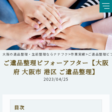
>
>
大阪の遺品整理・生前整理ならナナフク
作業実績
ご遺品整理ビフ
ご遺品整理ビフォーアフター【大阪
府 大阪市 港区 ご遺品整理】
2023/04/25
目次