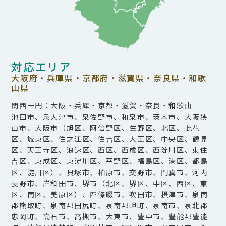
対応エリア
大阪府・兵庫県・京都府・滋賀県・奈良県・和歌
山県
関西一円：大阪・兵庫・京都・滋賀・奈良・和歌山
池田市、泉大津市、泉佐野市、和泉市、茨木市、大阪狭
山市、大阪市（旭区、阿倍野区、生野区、北区、此花
区、城東区、住之江区、住吉区、大正区、中央区、鶴見
区、天王寺区、浪速区、西区、西成区、西淀川区、東住
吉区、東成区、東淀川区、平野区、福島区、港区、都島
区、淀川区）、貝塚市、柏原市、交野市、門真市、河内
長野市、岸和田市、堺市（北区、堺区、中区、西区、東
区、南区、美原区）、四條畷市、吹田市、摂津市、泉南
郡熊取町、泉南郡田尻町、泉南郡岬町、泉南市、泉北郡
忠岡町、高石市、高槻市、大東市、豊中市、豊能郡豊能