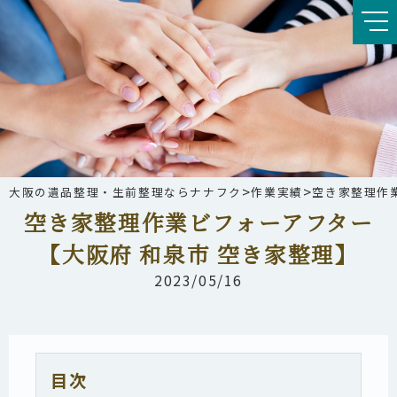
>
>
大阪の遺品整理・生前整理ならナナフク
作業実績
空き家整理作
空き家整理作業ビフォーアフター
【大阪府 和泉市 空き家整理】
2023/05/16
目次