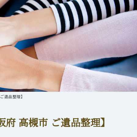
 ご遺品整理】
府 高槻市 ご遺品整理】