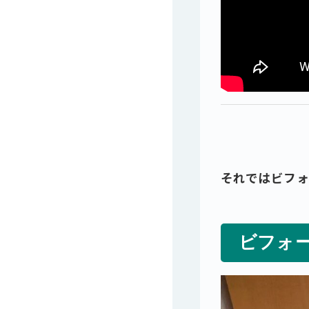
それではビフ
ビフォ