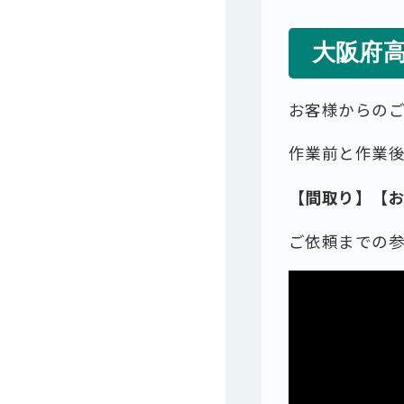
大阪府
お客様からの
作業前と作業
【間取り】【
ご依頼までの参