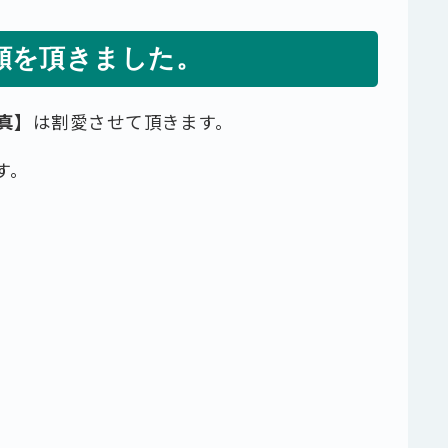
頼を頂きました。
真】
は割愛させて頂きます。
す。