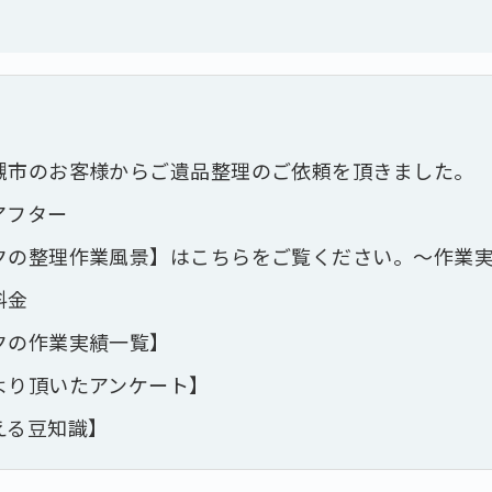
槻市のお客様からご遺品整理のご依頼を頂きました。
アフター
クの整理作業風景】はこちらをご覧ください。～作業
料金
クの作業実績一覧】
より頂いたアンケート】
える豆知識】