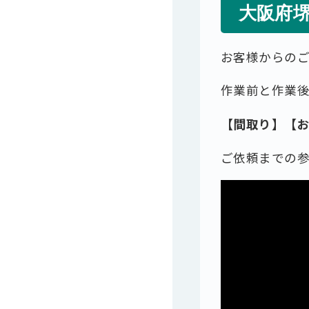
大阪府
お客様からの
作業前と作業
【間取り】【
ご依頼までの参