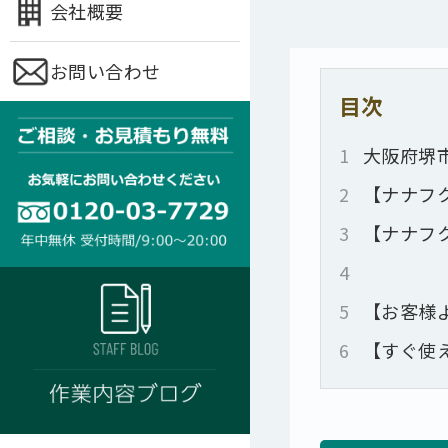
会社概要
お問い合わせ
目次
1
大阪府堺
2
【ナナフ
3
【ナナフ
4
5
【お客様
6
【すぐ使