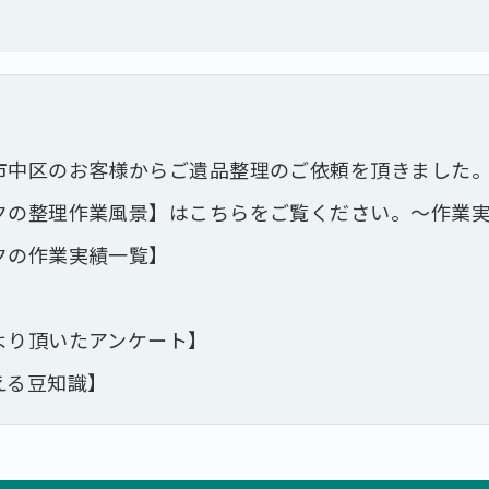
市中区のお客様からご遺品整理のご依頼を頂きました
クの整理作業風景】はこちらをご覧ください。～作業
クの作業実績一覧】
より頂いたアンケート】
える豆知識】