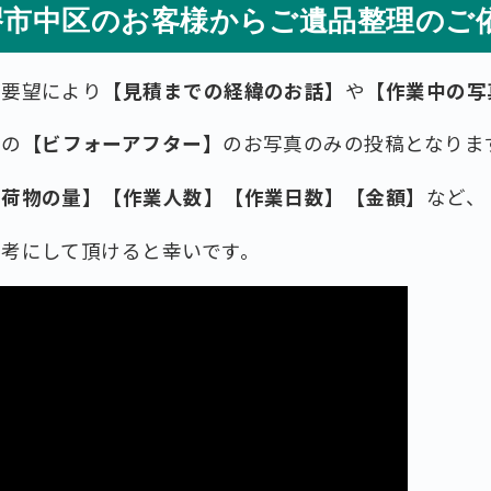
堺市中区のお客様からご遺品整理のご
ご要望により
【見積までの経緯のお話】
や
【作業中の写
後の
【ビフォーアフター】
のお写真のみの投稿となりま
お荷物の量】【作業人数】【作業日数】【金額】
など、
考にして頂けると幸いです。